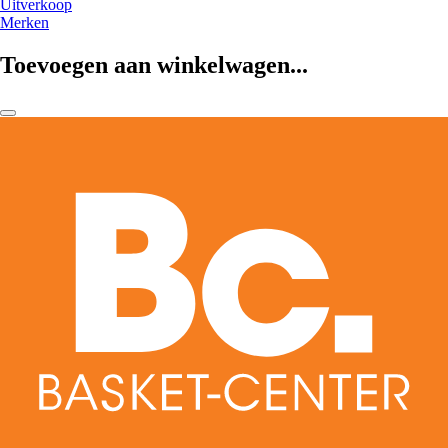
Uitverkoop
Merken
Toevoegen aan winkelwagen...