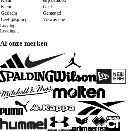
Kleur
tarp bamboo
Kleur
Geel
Geslacht
Gemengd
Leeftijdsgroep
Volwassene
Loading...
Loading...
Al onze merken