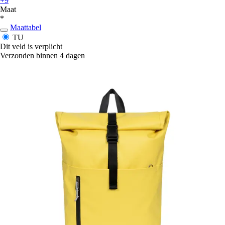
+9
Maat
*
Maattabel
TU
Dit veld is verplicht
Verzonden binnen 4 dagen