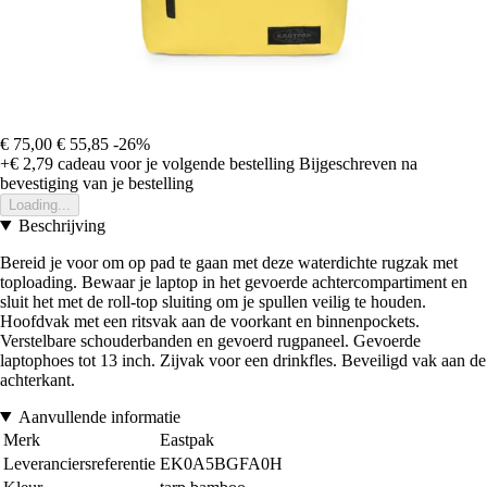
€ 75,00
€ 55,85
-26%
+€ 2,79
cadeau voor je volgende bestelling
Bijgeschreven na
bevestiging van je bestelling
Loading...
Beschrijving
Bereid je voor om op pad te gaan met deze waterdichte rugzak met
toploading. Bewaar je laptop in het gevoerde achtercompartiment en
sluit het met de roll-top sluiting om je spullen veilig te houden.
Hoofdvak met een ritsvak aan de voorkant en binnenpockets.
Verstelbare schouderbanden en gevoerd rugpaneel. Gevoerde
laptophoes tot 13 inch. Zijvak voor een drinkfles. Beveiligd vak aan de
achterkant.
Aanvullende informatie
Merk
Eastpak
Leveranciersreferentie
EK0A5BGFA0H