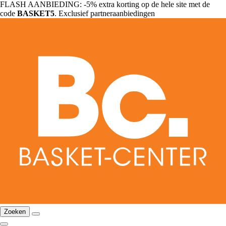
FLASH AANBIEDING: -5% extra korting op de hele site met de
code
BASKET5
. Exclusief partneraanbiedingen
Zoeken