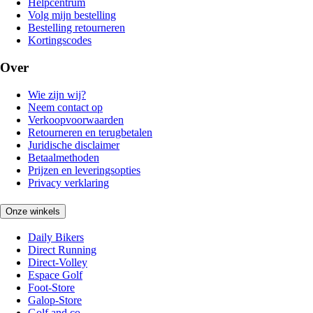
Helpcentrum
Volg mijn bestelling
Bestelling retourneren
Kortingscodes
Over
Wie zijn wij?
Neem contact op
Verkoopvoorwaarden
Retourneren en terugbetalen
Juridische disclaimer
Betaalmethoden
Prijzen en leveringsopties
Privacy verklaring
Onze winkels
Daily Bikers
Direct Running
Direct-Volley
Espace Golf
Foot-Store
Galop-Store
Golf and co