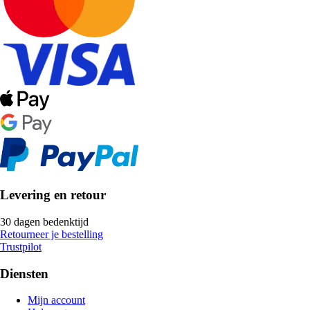
Levering en retour
30 dagen bedenktijd
Retourneer je bestelling
Trustpilot
Diensten
Mijn account