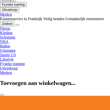
Fysieke training
Uitverkoop
Merken
Klantenservice in Frankrijk
Veilig betalen
Gemakkelijk retourneren
Zoeken
Nieuw
Kleding
Schoenen
NBA
Ballen
Uitrusting
Sports US
Lifestyle
Fysieke training
Uitverkoop
Merken
Toevoegen aan winkelwagen...