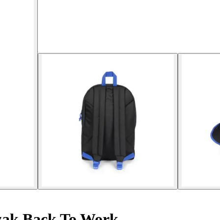
ak Back To Work