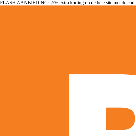
FLASH AANBIEDING: -5% extra korting op de hele site met de cod