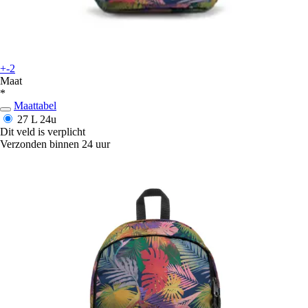
+-2
Maat
*
Maattabel
27 L
24u
Dit veld is verplicht
Verzonden binnen 24 uur