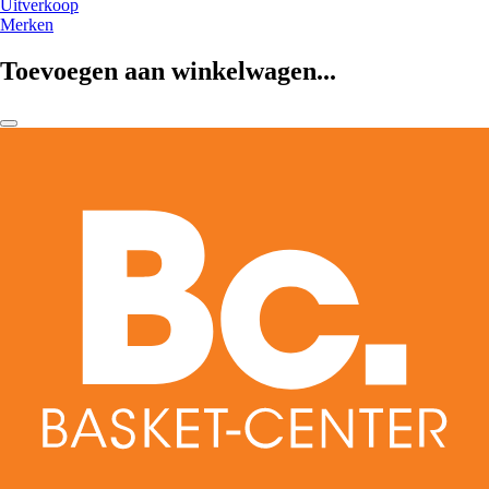
Uitverkoop
Merken
Toevoegen aan winkelwagen...