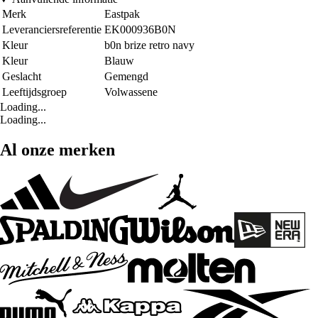
Merk
Eastpak
Leveranciersreferentie
EK000936B0N
Kleur
b0n brize retro navy
Kleur
Blauw
Geslacht
Gemengd
Leeftijdsgroep
Volwassene
Loading...
Loading...
Al onze merken