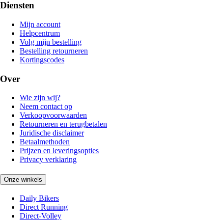
Diensten
Mijn account
Helpcentrum
Volg mijn bestelling
Bestelling retourneren
Kortingscodes
Over
Wie zijn wij?
Neem contact op
Verkoopvoorwaarden
Retourneren en terugbetalen
Juridische disclaimer
Betaalmethoden
Prijzen en leveringsopties
Privacy verklaring
Onze winkels
Daily Bikers
Direct Running
Direct-Volley