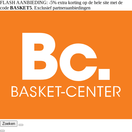
FLASH AANBIEDING: -5% extra korting op de hele site met de
code
BASKET5
. Exclusief partneraanbiedingen
Zoeken