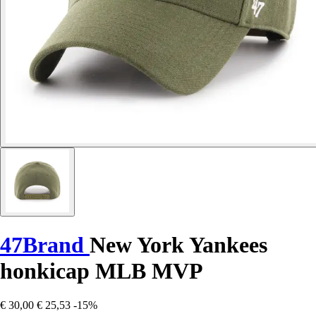
47Brand
New York Yankees
honkicap MLB MVP
€ 30,00
€ 25,53
-15%