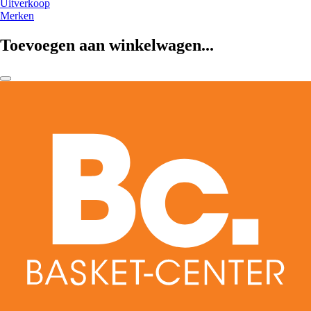
Uitverkoop
Merken
Toevoegen aan winkelwagen...