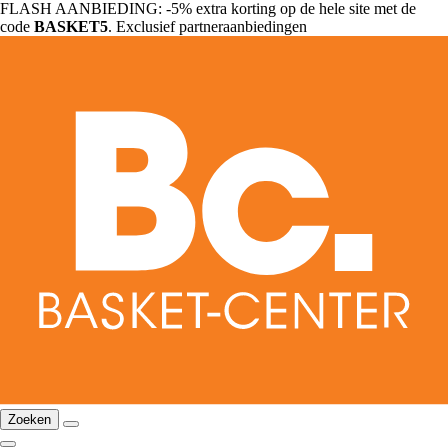
FLASH AANBIEDING: -5% extra korting op de hele site met de
code
BASKET5
. Exclusief partneraanbiedingen
Zoeken