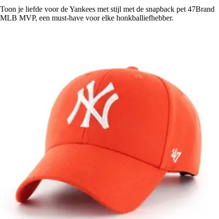
Toon je liefde voor de Yankees met stijl met de snapback pet 47Brand
MLB MVP, een must-have voor elke honkballiefhebber.