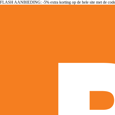
FLASH AANBIEDING: -5% extra korting op de hele site met de cod