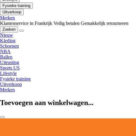
Fysieke training
Uitverkoop
Merken
Klantenservice in Frankrijk
Veilig betalen
Gemakkelijk retourneren
Zoeken
Nieuw
Kleding
Schoenen
NBA
Ballen
Uitrusting
Sports US
Lifestyle
Fysieke training
Uitverkoop
Merken
Toevoegen aan winkelwagen...