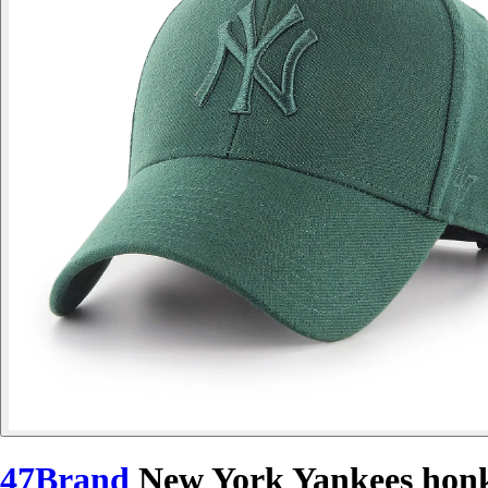
47Brand
New York Yankees ho