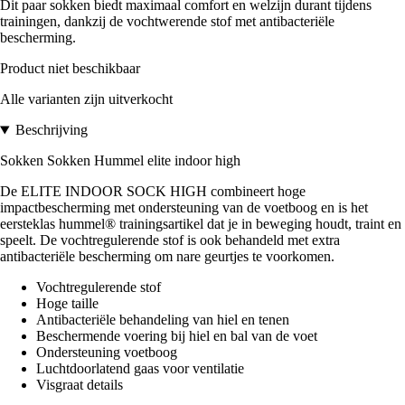
Dit paar sokken biedt maximaal comfort en welzijn durant tijdens
trainingen, dankzij de vochtwerende stof met antibacteriële
bescherming.
Product niet beschikbaar
Alle varianten zijn uitverkocht
Beschrijving
Sokken Sokken Hummel elite indoor high
De ELITE INDOOR SOCK HIGH combineert hoge
impactbescherming met ondersteuning van de voetboog en is het
eersteklas hummel® trainingsartikel dat je in beweging houdt, traint en
speelt. De vochtregulerende stof is ook behandeld met extra
antibacteriële bescherming om nare geurtjes te voorkomen.
Vochtregulerende stof
Hoge taille
Antibacteriële behandeling van hiel en tenen
Beschermende voering bij hiel en bal van de voet
Ondersteuning voetboog
Luchtdoorlatend gaas voor ventilatie
Visgraat details