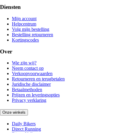
Diensten
Mijn account
Helpcentrum
Volg mijn bestelling
Bestelling retourneren
Kortingscodes
Over
Wie zijn wij?
Neem contact op
Verkoopvoorwaarden
Retourneren en terugbetalen
Juridische disclaimer
Betaalmethoden
Prijzen en leveringsopties
Privacy verklaring
Onze winkels
Daily Bikers
Direct Running