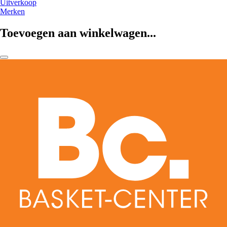
Uitverkoop
Merken
Toevoegen aan winkelwagen...