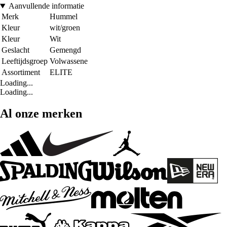
Aanvullende informatie
Merk
Hummel
Kleur
wit/groen
Kleur
Wit
Geslacht
Gemengd
Leeftijdsgroep
Volwassene
Assortiment
ELITE
Loading...
Loading...
Al onze merken