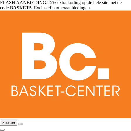
FLASH AANBIEDING: -5% extra korting op de hele site met de
code
BASKET5
. Exclusief partneraanbiedingen
Zoeken