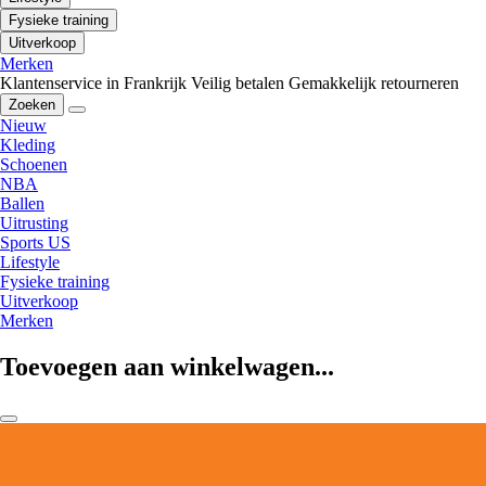
Fysieke training
Uitverkoop
Merken
Klantenservice in Frankrijk
Veilig betalen
Gemakkelijk retourneren
Zoeken
Nieuw
Kleding
Schoenen
NBA
Ballen
Uitrusting
Sports US
Lifestyle
Fysieke training
Uitverkoop
Merken
Toevoegen aan winkelwagen...