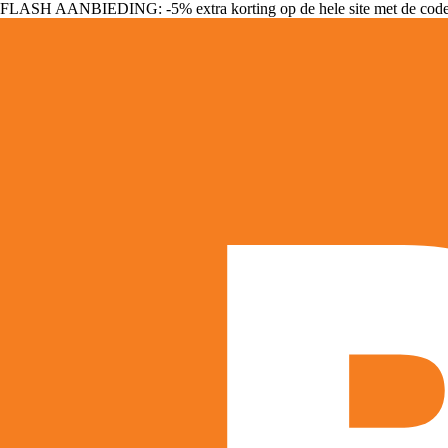
FLASH AANBIEDING: -5% extra korting op de hele site met de cod