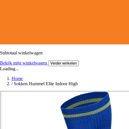
Subtotaal winkelwagen
Bekijk mijn winkelwagen
Verder winkelen
Loading...
Home
/
Sokken Hummel Elite Indoor High