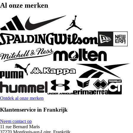
Al onze merken
Ontdek al onze merken
Klantenservice in Frankrijk
Neem contact op
11 rue Bernard Maris
37270 Montlouis-sur-Loire, Frankrijk