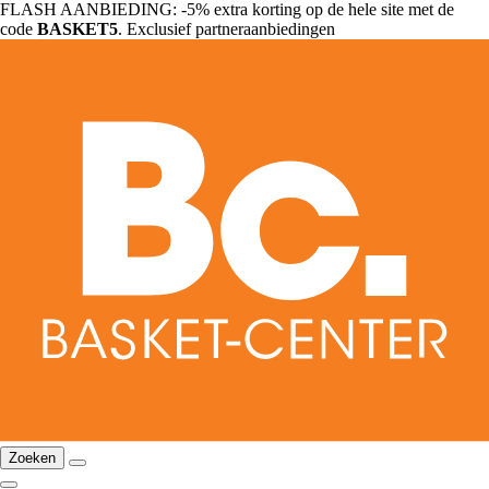
FLASH AANBIEDING: -5% extra korting op de hele site met de
code
BASKET5
. Exclusief partneraanbiedingen
Zoeken