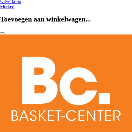
Uitverkoop
Merken
Toevoegen aan winkelwagen...