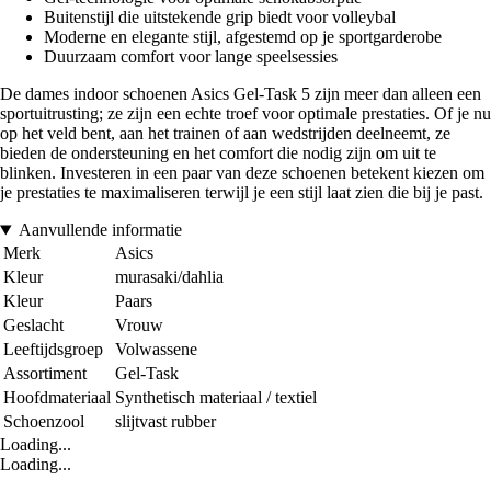
Buitenstijl die uitstekende grip biedt voor volleybal
Moderne en elegante stijl, afgestemd op je sportgarderobe
Duurzaam comfort voor lange speelsessies
De dames indoor schoenen Asics Gel-Task 5 zijn meer dan alleen een
sportuitrusting; ze zijn een echte troef voor optimale prestaties. Of je nu
op het veld bent, aan het trainen of aan wedstrijden deelneemt, ze
bieden de ondersteuning en het comfort die nodig zijn om uit te
blinken. Investeren in een paar van deze schoenen betekent kiezen om
je prestaties te maximaliseren terwijl je een stijl laat zien die bij je past.
Aanvullende informatie
Merk
Asics
Kleur
murasaki/dahlia
Kleur
Paars
Geslacht
Vrouw
Leeftijdsgroep
Volwassene
Assortiment
Gel-Task
Hoofdmateriaal
Synthetisch materiaal / textiel
Schoenzool
slijtvast rubber
Loading...
Loading...