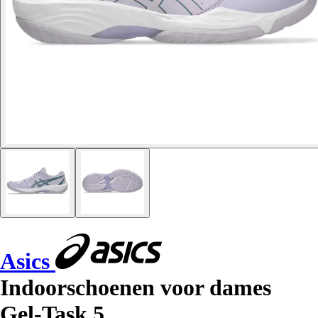
Asics
Indoorschoenen voor dames
Gel-Task 5