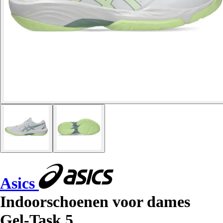
Asics
Indoorschoenen voor dames
Gel-Task 5