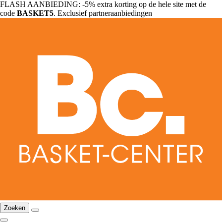
FLASH AANBIEDING: -5% extra korting op de hele site met de
code
BASKET5
. Exclusief partneraanbiedingen
Zoeken