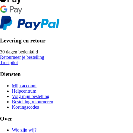
Levering en retour
30 dagen bedenktijd
Retourneer je bestelling
Trustpilot
Diensten
Mijn account
Helpcentrum
Volg mijn bestelling
Bestelling retourneren
Kortingscodes
Over
Wie zijn wij?