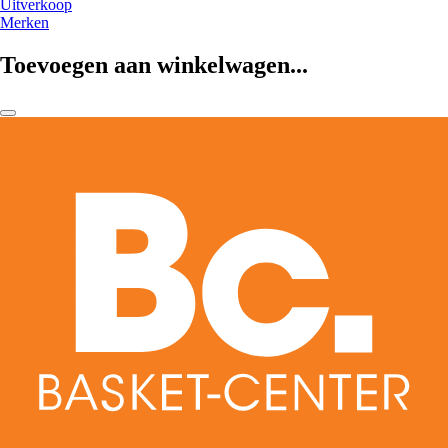
Uitverkoop
Merken
Toevoegen aan winkelwagen...