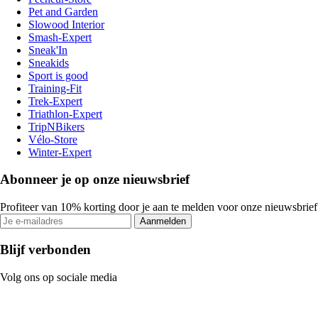
Pet and Garden
Slowood Interior
Smash-Expert
Sneak'In
Sneakids
Sport is good
Training-Fit
Trek-Expert
Triathlon-Expert
TripNBikers
Vélo-Store
Winter-Expert
Abonneer je op onze nieuwsbrief
Profiteer van 10% korting door je aan te melden voor onze nieuwsbrief
Aanmelden
Blijf verbonden
Volg ons op sociale media