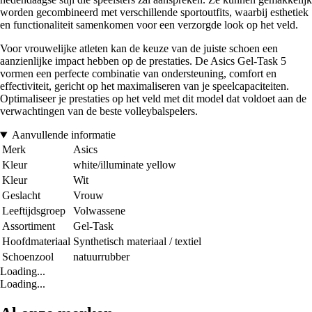
worden gecombineerd met verschillende sportoutfits, waarbij esthetiek
en functionaliteit samenkomen voor een verzorgde look op het veld.
Voor vrouwelijke atleten kan de keuze van de juiste schoen een
aanzienlijke impact hebben op de prestaties. De Asics Gel-Task 5
vormen een perfecte combinatie van ondersteuning, comfort en
effectiviteit, gericht op het maximaliseren van je speelcapaciteiten.
Optimaliseer je prestaties op het veld met dit model dat voldoet aan de
verwachtingen van de beste volleybalspelers.
Aanvullende informatie
Merk
Asics
Kleur
white/illuminate yellow
Kleur
Wit
Geslacht
Vrouw
Leeftijdsgroep
Volwassene
Assortiment
Gel-Task
Hoofdmateriaal
Synthetisch materiaal / textiel
Schoenzool
natuurrubber
Loading...
Loading...