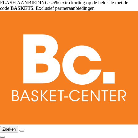
FLASH AANBIEDING: -5% extra korting op de hele site met de
code
BASKET5
. Exclusief partneraanbiedingen
Zoeken