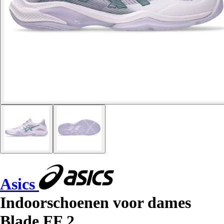
Asics
Indoorschoenen voor dames
Blade FF 2