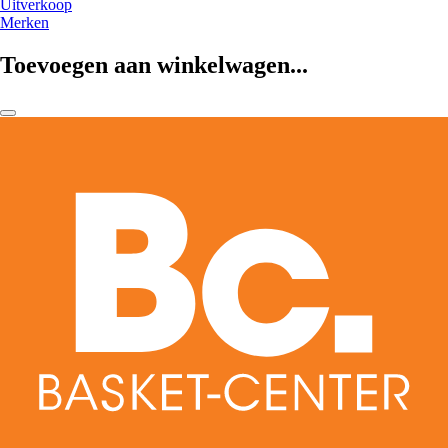
Uitverkoop
Merken
Toevoegen aan winkelwagen...