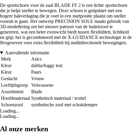
De sportschoen voor de zaal BLADE FF 2 is een lichte sportschoen
die je helpt sneller te bewegen. Deze schoen is geüpdatet met een
hogere hakverlaging die je voet in een startpositie plaatst om sneller
vooruit te gaan. Het ontwerp PRECISION SOLE maakt gebruik van
3D-modellering om het nieuwe patroon van de buitenzool te
genereren, wat een beter evenwicht biedt tussen flexibiliteit, lichtheid
en grip; het is gecombineerd met de X-GUIDANCE-technologie in de
flexgroeven voor extra flexibiliteit bij multidirectionele bewegingen.
Aanvullende informatie
Merk
Asics
Kleur
dahlia/foggy teal
Kleur
Paars
Geslacht
Vrouw
Leeftijdsgroep
Volwassene
Assortiment
Blade
Hoofdmateriaal
Synthetisch materiaal / textiel
Schoenzool
synthetische zool met schokdemper
Loading...
Loading...
Al onze merken