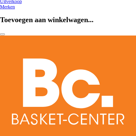
Uitverkoop
Merken
Toevoegen aan winkelwagen...