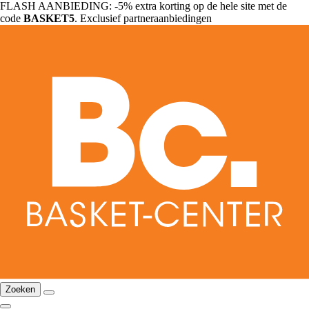
FLASH AANBIEDING: -5% extra korting op de hele site met de
code
BASKET5
. Exclusief partneraanbiedingen
Zoeken