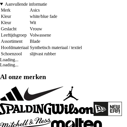
Aanvullende informatie
Merk
Asics
Kleur
white/blue fade
Kleur
Wit
Geslacht
Vrouw
Leeftijdsgroep
Volwassene
Assortiment
Blade
Hoofdmateriaal
Synthetisch materiaal / textiel
Schoenzool
slijtvast rubber
Loading...
Loading...
Al onze merken