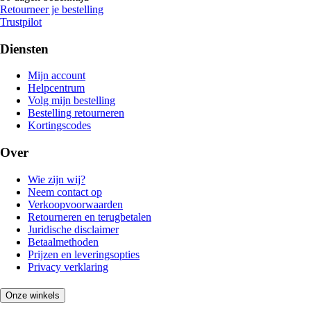
Retourneer je bestelling
Trustpilot
Diensten
Mijn account
Helpcentrum
Volg mijn bestelling
Bestelling retourneren
Kortingscodes
Over
Wie zijn wij?
Neem contact op
Verkoopvoorwaarden
Retourneren en terugbetalen
Juridische disclaimer
Betaalmethoden
Prijzen en leveringsopties
Privacy verklaring
Onze winkels