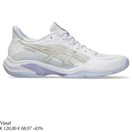
Vanaf
€ 120,00
€ 68,97
-43%