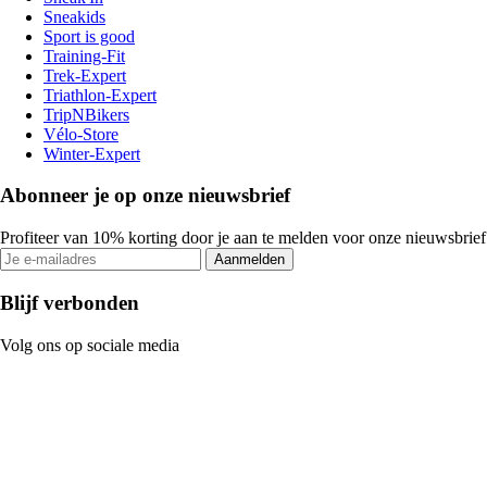
Sneakids
Sport is good
Training-Fit
Trek-Expert
Triathlon-Expert
TripNBikers
Vélo-Store
Winter-Expert
Abonneer je op onze nieuwsbrief
Profiteer van 10% korting door je aan te melden voor onze nieuwsbrief
Aanmelden
Blijf verbonden
Volg ons op sociale media