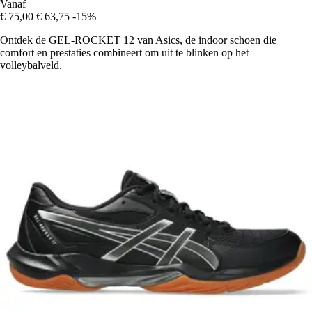
Vanaf
€ 75,00
€ 63,75
-15%
Ontdek de GEL-ROCKET 12 van Asics, de indoor schoen die
comfort en prestaties combineert om uit te blinken op het
volleybalveld.