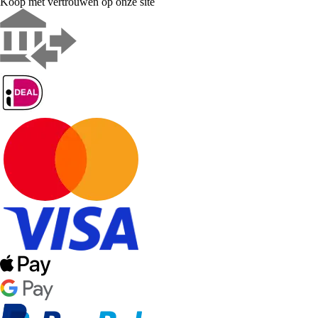
Koop met vertrouwen op onze site