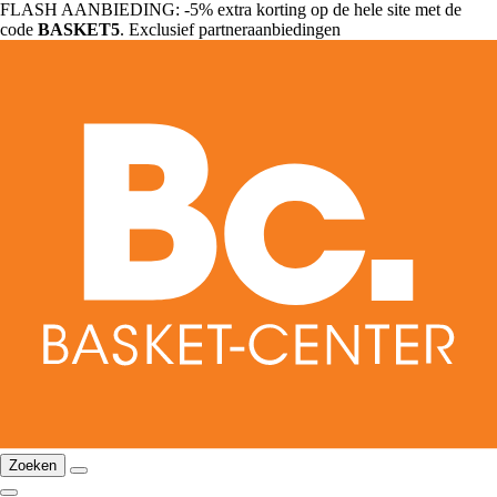
FLASH AANBIEDING: -5% extra korting op de hele site met de
code
BASKET5
. Exclusief partneraanbiedingen
Zoeken