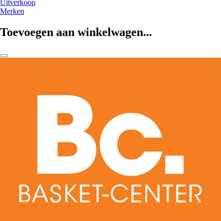
Uitverkoop
Merken
Toevoegen aan winkelwagen...