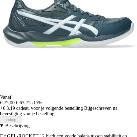
Vanaf
€ 75,00
€ 63,75
-15%
+€ 3,19
cadeau voor je volgende bestelling
Bijgeschreven na
bevestiging van je bestelling
Loading...
Beschrijving
De GEL-ROCKET 12 biedt een goede balans tussen stabiliteit en