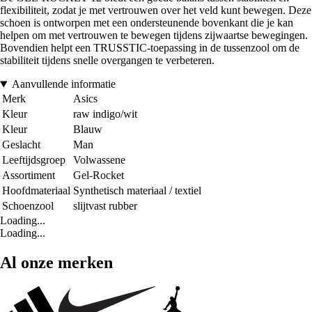
flexibiliteit, zodat je met vertrouwen over het veld kunt bewegen. Deze
schoen is ontworpen met een ondersteunende bovenkant die je kan
helpen om met vertrouwen te bewegen tijdens zijwaartse bewegingen.
Bovendien helpt een TRUSSTIC-toepassing in de tussenzool om de
stabiliteit tijdens snelle overgangen te verbeteren.
Aanvullende informatie
Merk
Asics
Kleur
raw indigo/wit
Kleur
Blauw
Geslacht
Man
Leeftijdsgroep
Volwassene
Assortiment
Gel-Rocket
Hoofdmateriaal
Synthetisch materiaal / textiel
Schoenzool
slijtvast rubber
Loading...
Loading...
Al onze merken