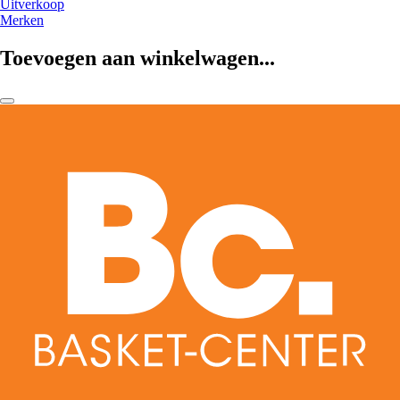
Uitverkoop
Merken
Toevoegen aan winkelwagen...