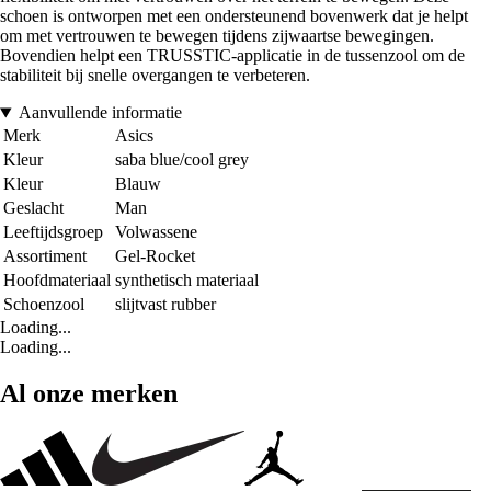
schoen is ontworpen met een ondersteunend bovenwerk dat je helpt
om met vertrouwen te bewegen tijdens zijwaartse bewegingen.
Bovendien helpt een TRUSSTIC-applicatie in de tussenzool om de
stabiliteit bij snelle overgangen te verbeteren.
Aanvullende informatie
Merk
Asics
Kleur
saba blue/cool grey
Kleur
Blauw
Geslacht
Man
Leeftijdsgroep
Volwassene
Assortiment
Gel-Rocket
Hoofdmateriaal
synthetisch materiaal
Schoenzool
slijtvast rubber
Loading...
Loading...
Al onze merken