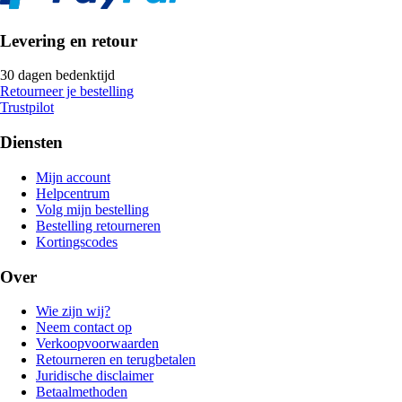
Levering en retour
30 dagen bedenktijd
Retourneer je bestelling
Trustpilot
Diensten
Mijn account
Helpcentrum
Volg mijn bestelling
Bestelling retourneren
Kortingscodes
Over
Wie zijn wij?
Neem contact op
Verkoopvoorwaarden
Retourneren en terugbetalen
Juridische disclaimer
Betaalmethoden