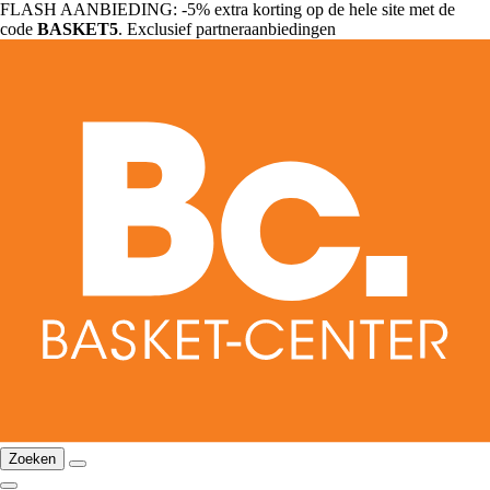
FLASH AANBIEDING: -5% extra korting op de hele site met de
code
BASKET5
. Exclusief partneraanbiedingen
Zoeken