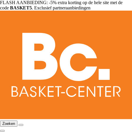
FLASH AANBIEDING: -5% extra korting op de hele site met de
code
BASKET5
. Exclusief partneraanbiedingen
Zoeken