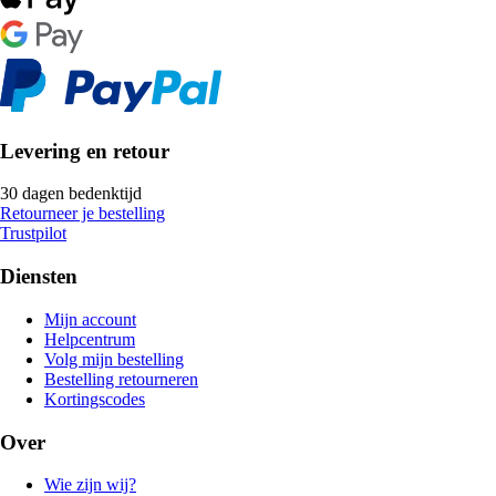
Levering en retour
30 dagen bedenktijd
Retourneer je bestelling
Trustpilot
Diensten
Mijn account
Helpcentrum
Volg mijn bestelling
Bestelling retourneren
Kortingscodes
Over
Wie zijn wij?