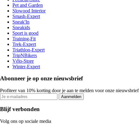
Pet and Garden
Slowood Interior
Smash-Expert
Sneak'In
Sneakids
Sport is good
Training-Fit
Trek-Expert
Triathlon-Expert
TripNBikers
Vélo-Store
Winter-Expert
Abonneer je op onze nieuwsbrief
Profiteer van 10% korting door je aan te melden voor onze nieuwsbrief
Aanmelden
Blijf verbonden
Volg ons op sociale media