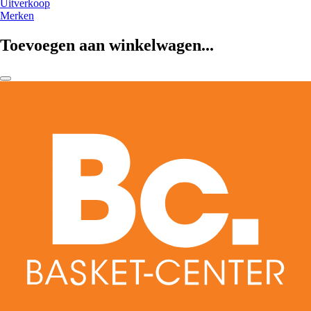
Uitverkoop
Merken
Toevoegen aan winkelwagen...