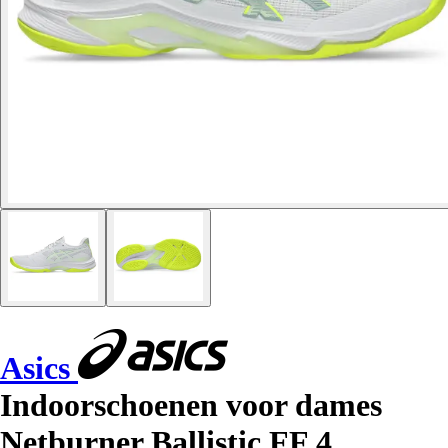
Asics
Indoorschoenen voor dames
Netburner Ballistic FF 4