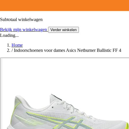
Subtotaal winkelwagen
Bekijk mijn winkelwagen
Verder winkelen
Loading...
Home
/
Indoorschoenen voor dames Asics Netburner Ballistic FF 4