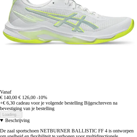
Vanaf
€ 140,00
€ 126,00
-10%
+€ 6,30
cadeau voor je volgende bestelling
Bijgeschreven na
bevestiging van je bestelling
Loading...
Beschrijving
De zaal sportschoen NETBURNER BALLISTIC FF 4 is ontworpen
om snelheid en flexibiliteit te verhogen voor multidirectionele