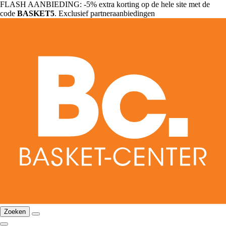
FLASH AANBIEDING: -5% extra korting op de hele site met de
code
BASKET5
. Exclusief partneraanbiedingen
Zoeken