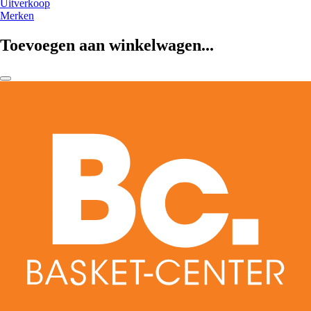
Uitverkoop
Merken
Toevoegen aan winkelwagen...