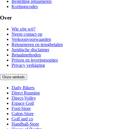
Bestelling retourneren
Kortingscodes
Over
Wie zijn wij?
Neem contact op
Verkoopvoorwaarden
Retourneren en terugbetalen
Juridische disclaimer
Betaalmethoden
Prijzen en leveringsopties
Privacy verklaring
Onze winkels
Daily Bikers
Direct Running
Direct-Volley
Espace Golf
Foot-Store
Galop-Store
Golf and co
Handball-Store