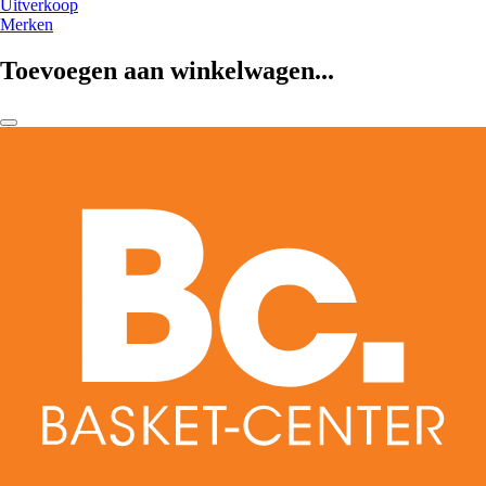
Uitverkoop
Merken
Toevoegen aan winkelwagen...