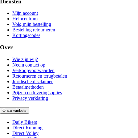
Diensten
Mijn account
Helpcentrum
Volg mijn bestelling
Bestelling retourneren
Kortingscodes
Over
Wie zijn wij?
Neem contact op
Verkoopvoorwaarden
Retourneren en terugbetalen
Juridische disclaimer
Betaalmethoden
Prijzen en leveringsopties
Privacy verklaring
Onze winkels
Daily Bikers
Direct Running
Direct-Volley