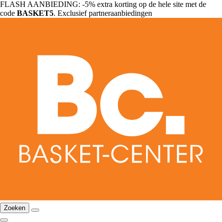
FLASH AANBIEDING: -5% extra korting op de hele site met de
code
BASKET5
. Exclusief partneraanbiedingen
Zoeken