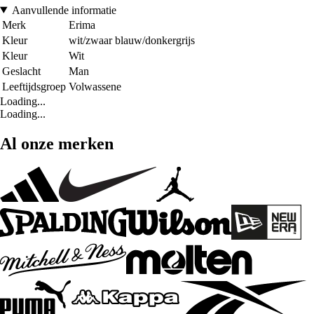
Aanvullende informatie
Merk
Erima
Kleur
wit/zwaar blauw/donkergrijs
Kleur
Wit
Geslacht
Man
Leeftijdsgroep
Volwassene
Loading...
Loading...
Al onze merken