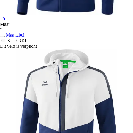
+9
Maat
*
Maattabel
S
3XL
Dit veld is verplicht