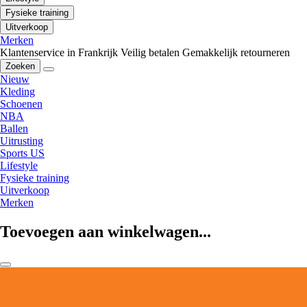
Fysieke training
Uitverkoop
Merken
Klantenservice in Frankrijk
Veilig betalen
Gemakkelijk retourneren
Zoeken
Nieuw
Kleding
Schoenen
NBA
Ballen
Uitrusting
Sports US
Lifestyle
Fysieke training
Uitverkoop
Merken
Toevoegen aan winkelwagen...