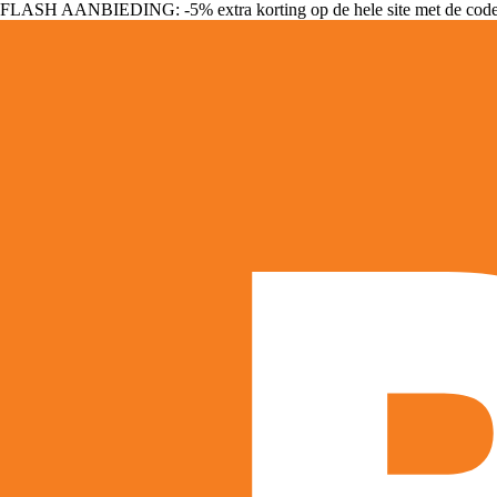
FLASH AANBIEDING: -5% extra korting op de hele site met de cod