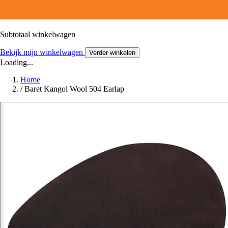
Subtotaal winkelwagen
Bekijk mijn winkelwagen
Verder winkelen
Loading...
Home
/
Baret Kangol Wool 504 Earlap