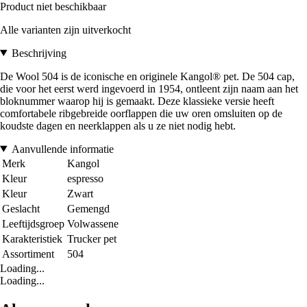
Product niet beschikbaar
Alle varianten zijn uitverkocht
Beschrijving
De Wool 504 is de iconische en originele Kangol® pet. De 504 cap,
die voor het eerst werd ingevoerd in 1954, ontleent zijn naam aan het
bloknummer waarop hij is gemaakt. Deze klassieke versie heeft
comfortabele ribgebreide oorflappen die uw oren omsluiten op de
koudste dagen en neerklappen als u ze niet nodig hebt.
Aanvullende informatie
Merk
Kangol
Kleur
espresso
Kleur
Zwart
Geslacht
Gemengd
Leeftijdsgroep
Volwassene
Karakteristiek
Trucker pet
Assortiment
504
Loading...
Loading...