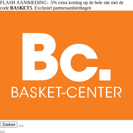
FLASH AANBIEDING: -5% extra korting op de hele site met de
code
BASKET5
. Exclusief partneraanbiedingen
Zoeken