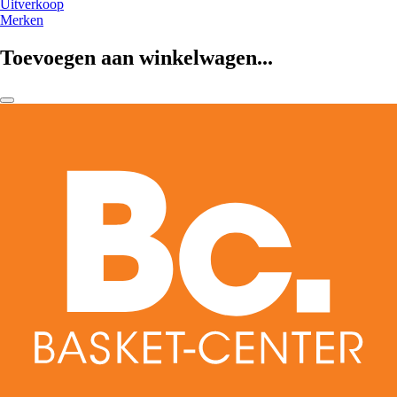
Uitverkoop
Merken
Toevoegen aan winkelwagen...