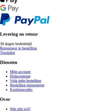
Levering en retour
30 dagen bedenktijd
Retourneer je bestelling
Trustpilot
Diensten
Mijn account
Helpcentrum
Volg mijn bestelling
Bestelling retourneren
Kortingscodes
Over
Wie zijn wij?