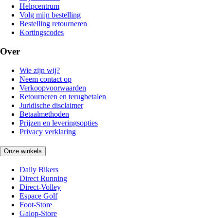
Helpcentrum
Volg mijn bestelling
Bestelling retourneren
Kortingscodes
Over
Wie zijn wij?
Neem contact op
Verkoopvoorwaarden
Retourneren en terugbetalen
Juridische disclaimer
Betaalmethoden
Prijzen en leveringsopties
Privacy verklaring
Onze winkels
Daily Bikers
Direct Running
Direct-Volley
Espace Golf
Foot-Store
Galop-Store