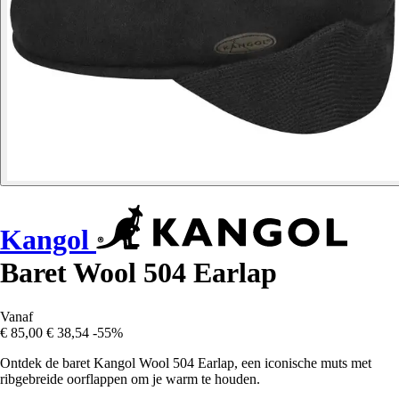
Kangol
Baret Wool 504 Earlap
Vanaf
€ 85,00
€ 38,54
-55%
Ontdek de baret Kangol Wool 504 Earlap, een iconische muts met
ribgebreide oorflappen om je warm te houden.