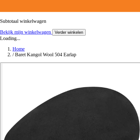
Subtotaal winkelwagen
Bekijk mijn winkelwagen
Verder winkelen
Loading...
Home
/
Baret Kangol Wool 504 Earlap