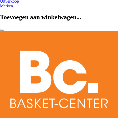
Uitverkoop
Merken
Toevoegen aan winkelwagen...