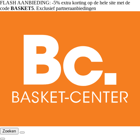
FLASH AANBIEDING: -5% extra korting op de hele site met de
code
BASKET5
. Exclusief partneraanbiedingen
Zoeken