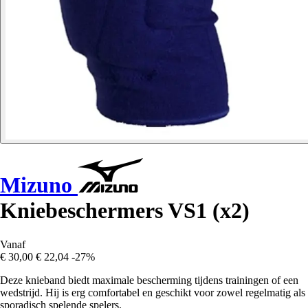
Mizuno
Kniebeschermers VS1 (x2)
Vanaf
€ 30,00
€ 22,04
-27%
Deze knieband biedt maximale bescherming tijdens trainingen of een
wedstrijd. Hij is erg comfortabel en geschikt voor zowel regelmatig als
sporadisch spelende spelers.