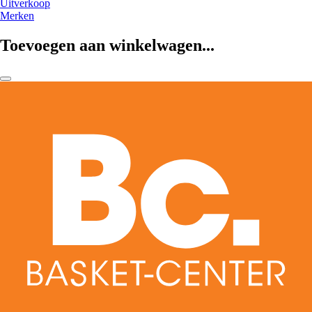
Uitverkoop
Merken
Toevoegen aan winkelwagen...