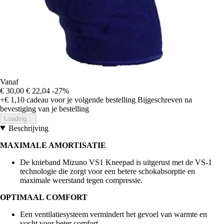
Vanaf
€ 30,00
€ 22,04
-27%
+€ 1,10
cadeau voor je volgende bestelling
Bijgeschreven na
bevestiging van je bestelling
Loading...
Beschrijving
MAXIMALE AMORTISATIE
De knieband Mizuno VS1 Kneepad is uitgerust met de VS-1
technologie die zorgt voor een betere schokabsorptie en
maximale weerstand tegen compressie.
OPTIMAAL COMFORT
Een ventilatiesysteem vermindert het gevoel van warmte en
vocht voor beter comfort.