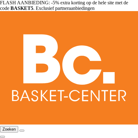
FLASH AANBIEDING: -5% extra korting op de hele site met de
code
BASKET5
. Exclusief partneraanbiedingen
Zoeken