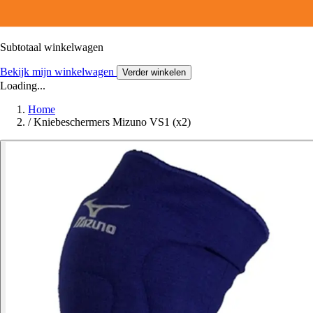
Subtotaal winkelwagen
Bekijk mijn winkelwagen
Verder winkelen
Loading...
Home
/
Kniebeschermers Mizuno VS1 (x2)