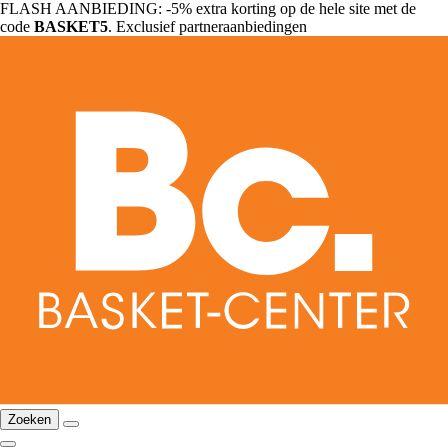
FLASH AANBIEDING: -5% extra korting op de hele site met de
code
BASKET5
. Exclusief partneraanbiedingen
Zoeken