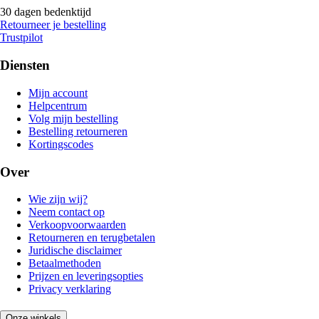
30 dagen bedenktijd
Retourneer je bestelling
Trustpilot
Diensten
Mijn account
Helpcentrum
Volg mijn bestelling
Bestelling retourneren
Kortingscodes
Over
Wie zijn wij?
Neem contact op
Verkoopvoorwaarden
Retourneren en terugbetalen
Juridische disclaimer
Betaalmethoden
Prijzen en leveringsopties
Privacy verklaring
Onze winkels