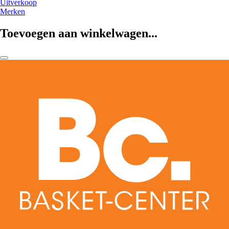
Uitverkoop
Merken
Toevoegen aan winkelwagen...