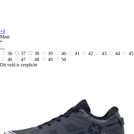
+0
Maat
*
36
37
38
39
40
41
42
43
44
45
46
47
48
49
50
Dit veld is verplicht