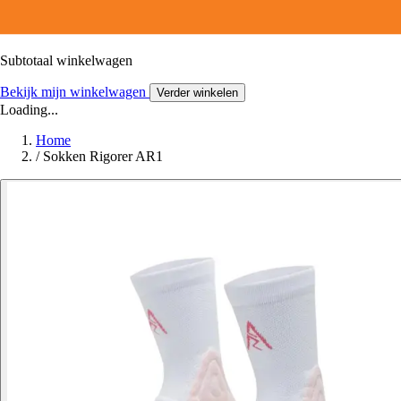
Subtotaal winkelwagen
Bekijk mijn winkelwagen
Verder winkelen
Loading...
Home
/
Sokken Rigorer AR1