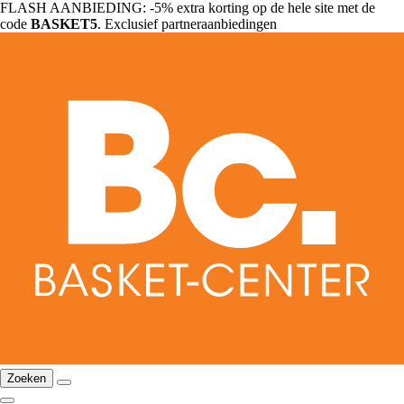
FLASH AANBIEDING: -5% extra korting op de hele site met de
code
BASKET5
. Exclusief partneraanbiedingen
Zoeken