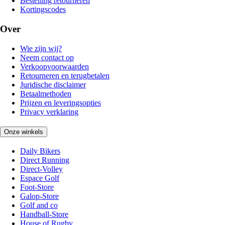
Bestelling retourneren
Kortingscodes
Over
Wie zijn wij?
Neem contact op
Verkoopvoorwaarden
Retourneren en terugbetalen
Juridische disclaimer
Betaalmethoden
Prijzen en leveringsopties
Privacy verklaring
Onze winkels
Daily Bikers
Direct Running
Direct-Volley
Espace Golf
Foot-Store
Galop-Store
Golf and co
Handball-Store
House of Rugby