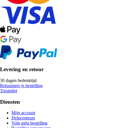
Levering en retour
30 dagen bedenktijd
Retourneer je bestelling
Trustpilot
Diensten
Mijn account
Helpcentrum
Volg mijn bestelling