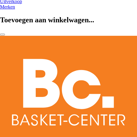
Uitverkoop
Merken
Toevoegen aan winkelwagen...