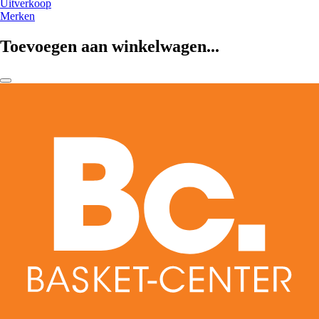
Uitverkoop
Merken
Toevoegen aan winkelwagen...