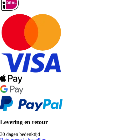
Levering en retour
30 dagen bedenktijd
Retourneer je bestelling