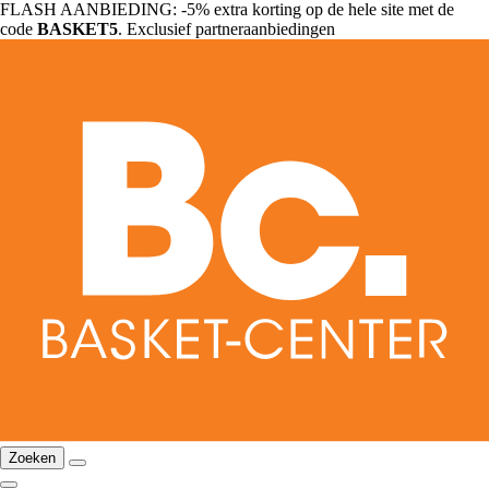
FLASH AANBIEDING: -5% extra korting op de hele site met de
code
BASKET5
. Exclusief partneraanbiedingen
Zoeken