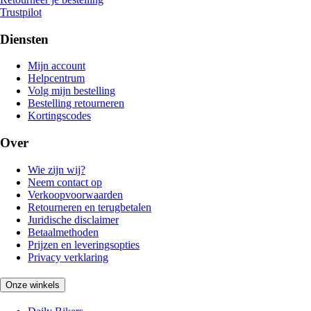
Trustpilot
Diensten
Mijn account
Helpcentrum
Volg mijn bestelling
Bestelling retourneren
Kortingscodes
Over
Wie zijn wij?
Neem contact op
Verkoopvoorwaarden
Retourneren en terugbetalen
Juridische disclaimer
Betaalmethoden
Prijzen en leveringsopties
Privacy verklaring
Onze winkels