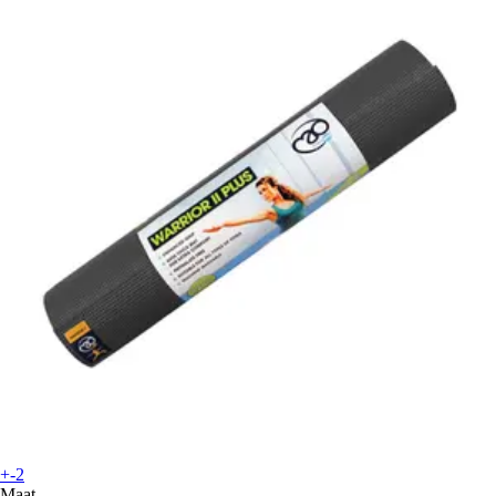
+-2
Maat