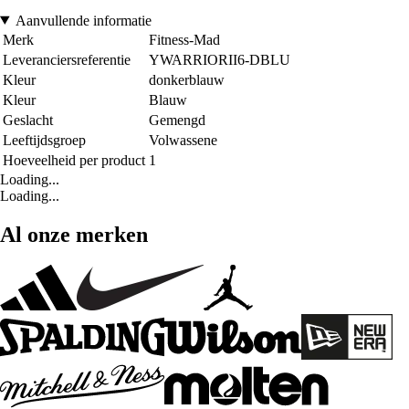
Aanvullende informatie
Merk
Fitness-Mad
Leveranciersreferentie
YWARRIORII6-DBLU
Kleur
donkerblauw
Kleur
Blauw
Geslacht
Gemengd
Leeftijdsgroep
Volwassene
Hoeveelheid per product
1
Loading...
Loading...
Al onze merken