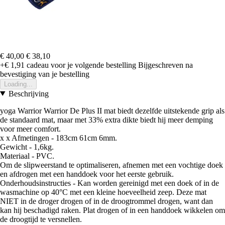
€ 40,00
€ 38,10
+€ 1,91
cadeau voor je volgende bestelling
Bijgeschreven na
bevestiging van je bestelling
Loading...
Beschrijving
yoga Warrior Warrior De Plus II mat biedt dezelfde uitstekende grip als
de standaard mat, maar met 33% extra dikte biedt hij meer demping
voor meer comfort.
x x Afmetingen - 183cm 61cm 6mm.
Gewicht - 1,6kg.
Materiaal - PVC.
Om de slipweerstand te optimaliseren, afnemen met een vochtige doek
en afdrogen met een handdoek voor het eerste gebruik.
Onderhoudsinstructies - Kan worden gereinigd met een doek of in de
wasmachine op 40°C met een kleine hoeveelheid zeep. Deze mat
NIET in de droger drogen of in de droogtrommel drogen, want dan
kan hij beschadigd raken. Plat drogen of in een handdoek wikkelen om
de droogtijd te versnellen.