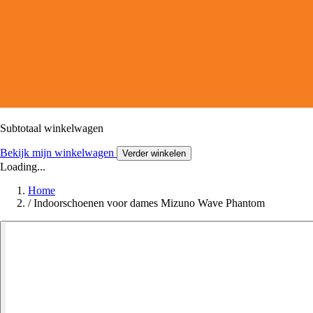
Subtotaal winkelwagen
Bekijk mijn winkelwagen
Verder winkelen
Loading...
Home
/
Indoorschoenen voor dames Mizuno Wave Phantom