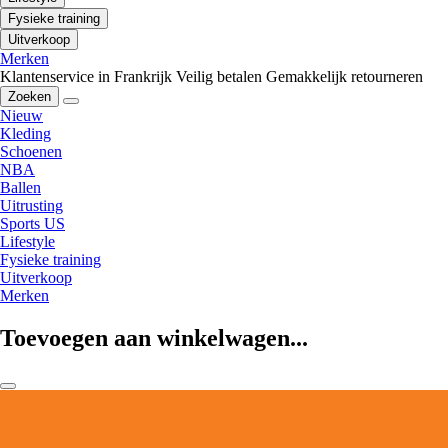
Fysieke training
Uitverkoop
Merken
Klantenservice in Frankrijk
Veilig betalen
Gemakkelijk retourneren
Zoeken
Nieuw
Kleding
Schoenen
NBA
Ballen
Uitrusting
Sports US
Lifestyle
Fysieke training
Uitverkoop
Merken
Toevoegen aan winkelwagen...