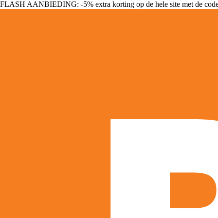
FLASH AANBIEDING: -5% extra korting op de hele site met de cod