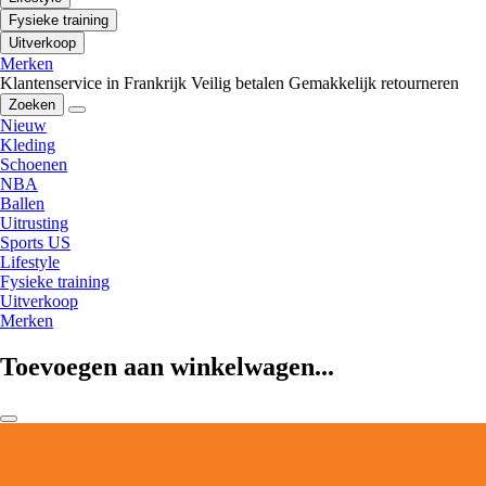
Fysieke training
Uitverkoop
Merken
Klantenservice in Frankrijk
Veilig betalen
Gemakkelijk retourneren
Zoeken
Nieuw
Kleding
Schoenen
NBA
Ballen
Uitrusting
Sports US
Lifestyle
Fysieke training
Uitverkoop
Merken
Toevoegen aan winkelwagen...