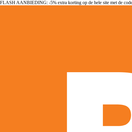
FLASH AANBIEDING: -5% extra korting op de hele site met de cod