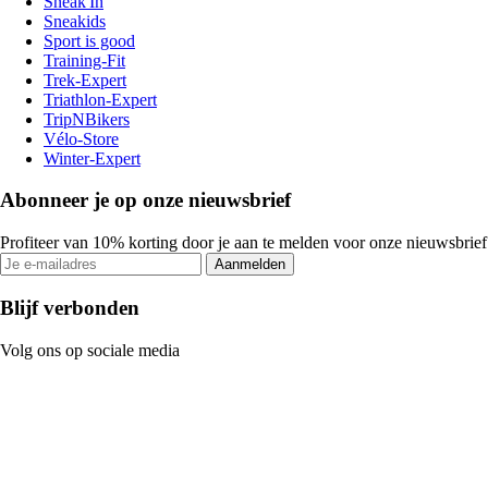
Sneak'In
Sneakids
Sport is good
Training-Fit
Trek-Expert
Triathlon-Expert
TripNBikers
Vélo-Store
Winter-Expert
Abonneer je op onze nieuwsbrief
Profiteer van 10% korting door je aan te melden voor onze nieuwsbrief
Aanmelden
Blijf verbonden
Volg ons op sociale media