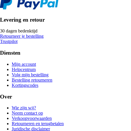
Levering en retour
30 dagen bedenktijd
Retourneer je bestelling
Trustpilot
Diensten
Mijn account
Helpcentrum
Volg mijn bestelling
Bestelling retourneren
Kortingscodes
Over
Wie zijn wij?
Neem contact op
Verkoopvoorwaarden
Retourneren en terugbetalen
Juridische disclaimer