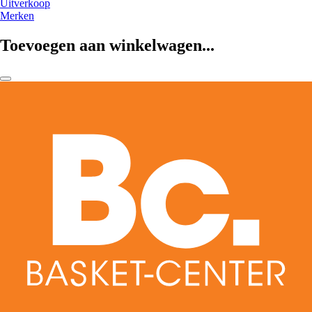
Uitverkoop
Merken
Toevoegen aan winkelwagen...