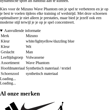
dynamische sport als handbal aan te kunnen.
Kies voor de Mizuno Wave Phantom om je spel te verbeteren en je op
je best te voelen tijdens elke training of wedstrijd. Met deze schoenen
optimaliseer je niet alleen je prestaties, maar bied je jezelf ook een
moderne stijl terwijl je je op je spel concentreert.
Aanvullende informatie
Merk
Mizuno
Kleur
white/lightyellow/dazzling blue
Kleur
Wit
Geslacht
Man
Leeftijdsgroep
Volwassene
Assortiment
Wave Phantom
Hoofdmateriaal
Synthetisch materiaal / textiel
Schoenzool
synthetisch materiaal
Loading...
Loading...
Al onze merken