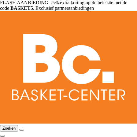
FLASH AANBIEDING: -5% extra korting op de hele site met de
code
BASKET5
. Exclusief partneraanbiedingen
Zoeken