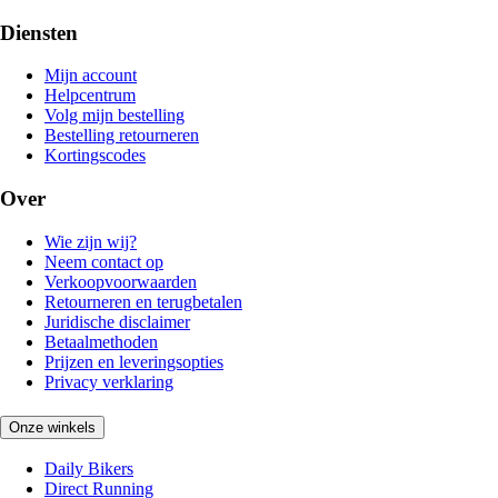
Diensten
Mijn account
Helpcentrum
Volg mijn bestelling
Bestelling retourneren
Kortingscodes
Over
Wie zijn wij?
Neem contact op
Verkoopvoorwaarden
Retourneren en terugbetalen
Juridische disclaimer
Betaalmethoden
Prijzen en leveringsopties
Privacy verklaring
Onze winkels
Daily Bikers
Direct Running