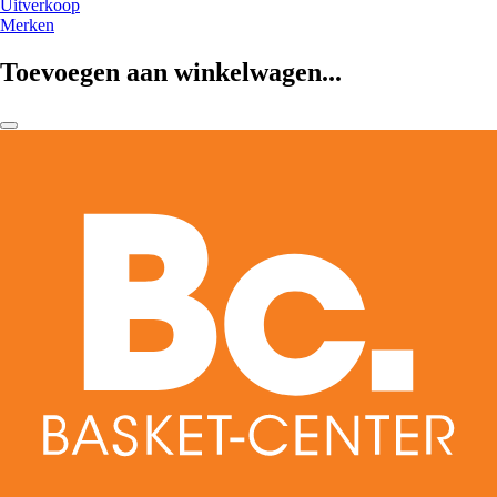
Uitverkoop
Merken
Toevoegen aan winkelwagen...