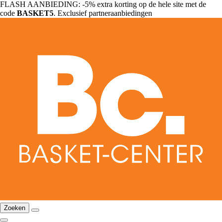
FLASH AANBIEDING: -5% extra korting op de hele site met de
code
BASKET5
. Exclusief partneraanbiedingen
Zoeken