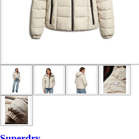
Superdry