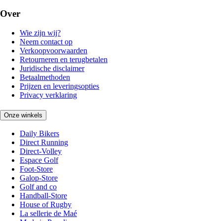
Over
Wie zijn wij?
Neem contact op
Verkoopvoorwaarden
Retourneren en terugbetalen
Juridische disclaimer
Betaalmethoden
Prijzen en leveringsopties
Privacy verklaring
Onze winkels
Daily Bikers
Direct Running
Direct-Volley
Espace Golf
Foot-Store
Galop-Store
Golf and co
Handball-Store
House of Rugby
La sellerie de Maé