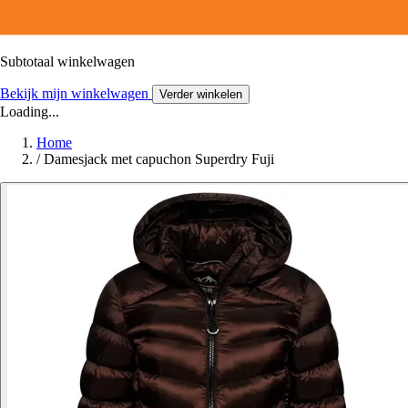
Subtotaal winkelwagen
Bekijk mijn winkelwagen
Verder winkelen
Loading...
Home
/
Damesjack met capuchon Superdry Fuji