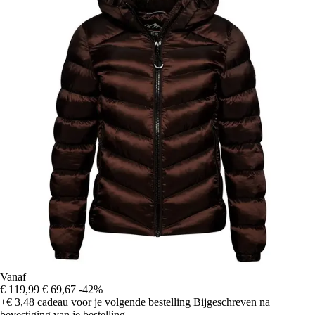
Vanaf
€ 119,99
€ 69,67
-42%
+€ 3,48
cadeau voor je volgende bestelling
Bijgeschreven na
bevestiging van je bestelling