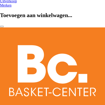
Uitverkoop
Merken
Toevoegen aan winkelwagen...