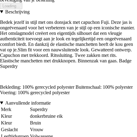
Loading...
Beschrijving
Bedek jezelf in stijl met ons donsjack met capuchon Fuji. Deze jas is
ongeëvenaard voor het verbeteren van je stijl op een iconische manier.
Het omslagmodel creëert een eigentijds silhouet dat een vleugje
authenticiteit toevoegt aan je look en tegelijkertijd een ongeëvenaard
comfort biedt. En dankzij de elastische manchetten heeft de kou geen
vat op je.Slim fit voor een nauwsluitende look. Gewatteerd ontwerp.
Capuchon met trekkoord. Ritssluiting. Twee zakken met rits.
Elastische manchetten met drukknopen. Binnenzak van gaas. Badge
Superdry
Bekleding: 100% gerecycled polyester Buitenschaal: 100% polyester
Voering: 100% gerecycled polyester
Aanvullende informatie
Merk
Superdry
Kleur
donkerbruine eik
Kleur
Bruin
Geslacht
Vrouw
Leeftijdsgroep
Volwassene