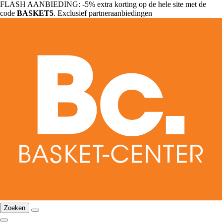
FLASH AANBIEDING: -5% extra korting op de hele site met de
code
BASKET5
. Exclusief partneraanbiedingen
Zoeken