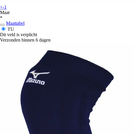
+-1
Maat
*
Maattabel
TU
Dit veld is verplicht
Verzonden binnen 6 dagen