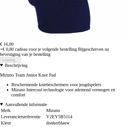
€ 16,00
+€ 0,80
cadeau voor je volgende bestelling
Bijgeschreven na
bevestiging van je bestelling
Loading...
Beschrijving
Mizuno Team Junior Knee Pad
Beschermende kniebeschermers voor jeugdspelers
Mizuno Intercool technologie voor ademend vermogen en
comfort
Aanvullende informatie
Merk
Mizuno
Leveranciersreferentie
V2EY5B5114
Kleur
donkerblauw