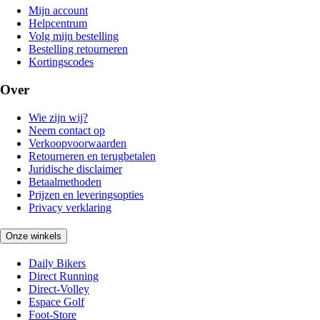
Mijn account
Helpcentrum
Volg mijn bestelling
Bestelling retourneren
Kortingscodes
Over
Wie zijn wij?
Neem contact op
Verkoopvoorwaarden
Retourneren en terugbetalen
Juridische disclaimer
Betaalmethoden
Prijzen en leveringsopties
Privacy verklaring
Onze winkels
Daily Bikers
Direct Running
Direct-Volley
Espace Golf
Foot-Store