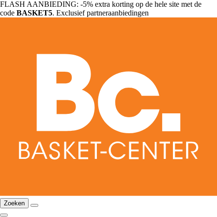
FLASH AANBIEDING: -5% extra korting op de hele site met de
code
BASKET5
. Exclusief partneraanbiedingen
Zoeken