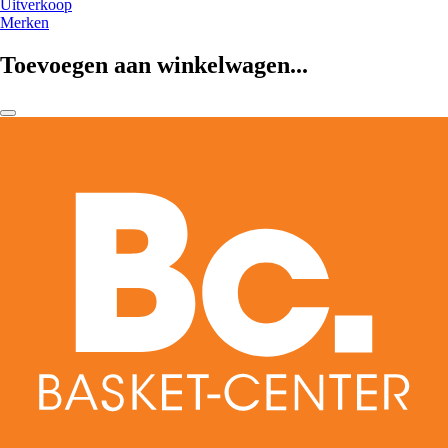
Uitverkoop
Merken
Toevoegen aan winkelwagen...