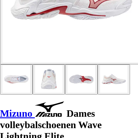
Mizuno
Dames
volleybalschoenen Wave
Lightning Elite