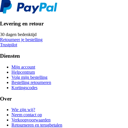
Levering en retour
30 dagen bedenktijd
Retourneer je bestelling
Trustpilot
Diensten
Mijn account
Helpcentrum
Volg mijn bestelling
Bestelling retourneren
Kortingscodes
Over
Wie zijn wij?
Neem contact op
Verkoopvoorwaarden
Retourneren en terugbetalen