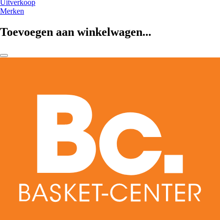
Uitverkoop
Merken
Toevoegen aan winkelwagen...