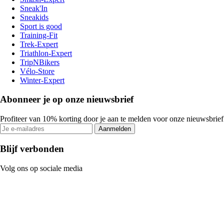
Sneak'In
Sneakids
Sport is good
Training-Fit
Trek-Expert
Triathlon-Expert
TripNBikers
Vélo-Store
Winter-Expert
Abonneer je op onze nieuwsbrief
Profiteer van 10% korting door je aan te melden voor onze nieuwsbrief
Aanmelden
Blijf verbonden
Volg ons op sociale media