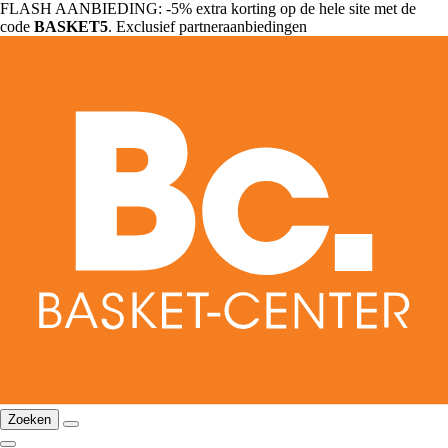
FLASH AANBIEDING: -5% extra korting op de hele site met de
code
BASKET5
. Exclusief partneraanbiedingen
Zoeken