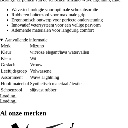
Wave-technologie voor optimale schokabsorptie
Rubberen buitenzool voor maximale grip
Ergonomisch ontwerp voor perfecte ondersteuning
Innovatief vetersysteem voor een veilige pasvorm
Ademende materialen voor langdurig comfort
Aanvullende informatie
Merk
Mizuno
Kleur
wit/roze elegant/lava watervallen
Kleur
Wit
Geslacht
Vrouw
Leeftijdsgroep
Volwassene
Assortiment
Wave Lightning
Hoofdmateriaal
Synthetisch materiaal / textiel
Schoenzool
slijtvast rubber
Loading...
Loading...
Al onze merken