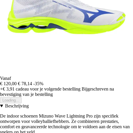
Vanaf
€ 120,00
€ 78,14
-35%
+€ 3,91
cadeau voor je volgende bestelling
Bijgeschreven na
bevestiging van je bestelling
Loading...
Beschrijving
De indoor schoenen Mizuno Wave Lightning Pro zijn specifiek
ontworpen voor volleyballiefhebbers. Ze combineren prestaties,
comfort en geavanceerde technologie om te voldoen aan de eisen van
spelers op het veld.