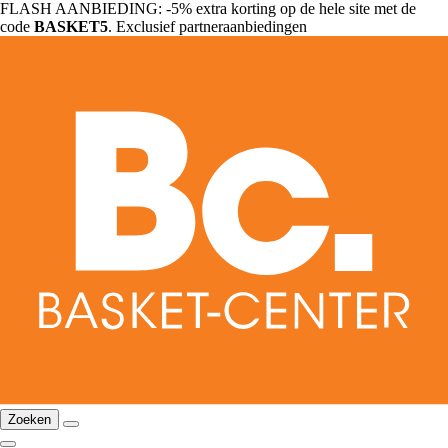
FLASH AANBIEDING: -5% extra korting op de hele site met de
code
BASKET5
. Exclusief partneraanbiedingen
Zoeken