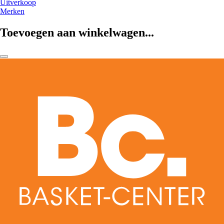
Uitverkoop
Merken
Toevoegen aan winkelwagen...