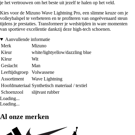
je het vertrouwen om het beste uit jezelf te halen op het veld.
Kies voor de Mizuno Wave Lightning Pro, een slimme keuze om je
volleybalspel te verbeteren en te profiteren van ongeëvenaard steun
tijdens je prestaties. Transformeer je wedstrijden in ware momenten
van sportieve excellentie dankzij deze high-tech schoenen.
Aanvullende informatie
Merk
Mizuno
Kleur
white/lightyellow/dazzling blue
Kleur
Wit
Geslacht
Man
Leeftijdsgroep
Volwassene
Assortiment
Wave Lightning
Hoofdmateriaal
Synthetisch materiaal / textiel
Schoenzool
slijtvast rubber
Loading...
Loading...
Al onze merken