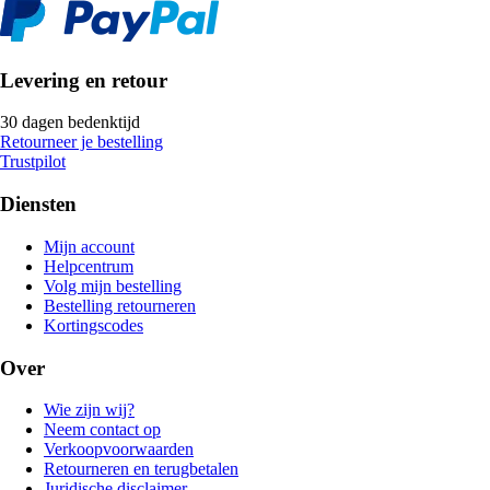
Levering en retour
30 dagen bedenktijd
Retourneer je bestelling
Trustpilot
Diensten
Mijn account
Helpcentrum
Volg mijn bestelling
Bestelling retourneren
Kortingscodes
Over
Wie zijn wij?
Neem contact op
Verkoopvoorwaarden
Retourneren en terugbetalen
Juridische disclaimer