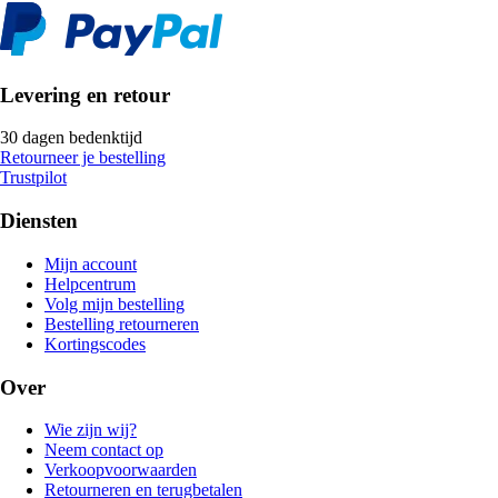
Levering en retour
30 dagen bedenktijd
Retourneer je bestelling
Trustpilot
Diensten
Mijn account
Helpcentrum
Volg mijn bestelling
Bestelling retourneren
Kortingscodes
Over
Wie zijn wij?
Neem contact op
Verkoopvoorwaarden
Retourneren en terugbetalen