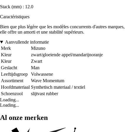
Stack (mm) : 12.0
Caractéristiques
Bien que plus légère que les modèles concurrents d'autres marques,
elle offre un amorti et une stabilité supérieurs.
Aanvullende informatie
Merk
Mizuno
Kleur
zwart/gloeiende appel/mandarijnoranje
Kleur
Zwart
Geslacht
Man
Leeftijdsgroep
Volwassene
Assortiment
Wave Momentum
Hoofdmateriaal
Synthetisch materiaal / textiel
Schoenzool
slijtvast rubber
Loading...
Loading...
Al onze merken