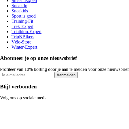
Smash-Expert
Sneak'In
Sneakids
Sport is good
Training-Fit
Trek-Expert
Triathlon-Expert
TripNBikers
Vélo-Store
Winter-Expert
Abonneer je op onze nieuwsbrief
Profiteer van 10% korting door je aan te melden voor onze nieuwsbrief
Aanmelden
Blijf verbonden
Volg ons op sociale media