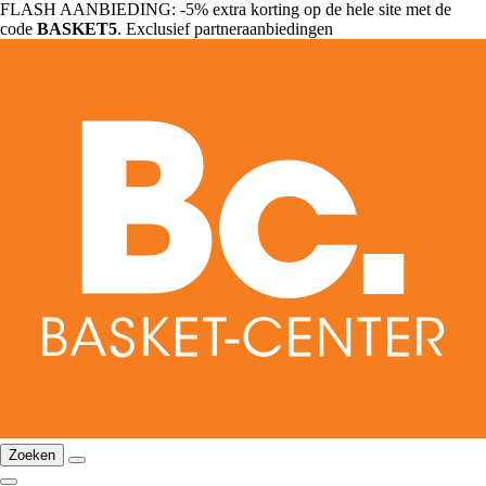
FLASH AANBIEDING: -5% extra korting op de hele site met de
code
BASKET5
. Exclusief partneraanbiedingen
Zoeken