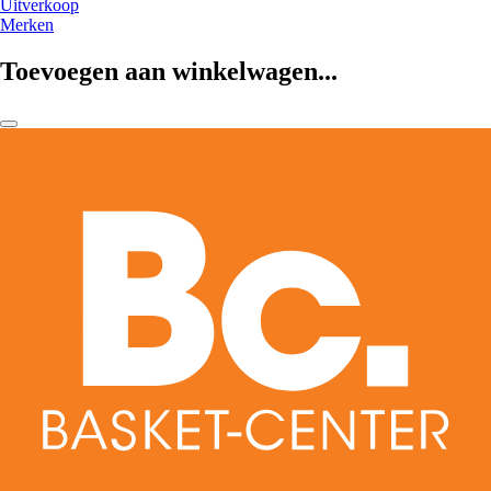
Uitverkoop
Merken
Toevoegen aan winkelwagen...