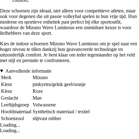
comfort.
Deze schoenen zijn ideaal, niet alleen voor competitieve atleten, maar
ook voor degenen die uit passie volleybal spelen in hun vrije tijd. Hun
moderne en sportieve esthetiek past perfect bij elke sportoutfit,
waardoor de Mizuno Wave Luminous een onmisbare keuze is voor
liefhebbers van deze sport.
Kies de indoor schoenen Mizuno Wave Luminous om je spel naar een
hoger niveau te tillen dankzij hun geavanceerde technologie en
uitzonderlijk comfort. Je bent klaar om ieder tegenstander op het veld
met stijl en prestatie te confronteren.
Aanvullende informatie
Merk
Mizuno
Kleur
pinkyetra/geluk geel/oranje
Kleur
Roze
Geslacht
Man
Leeftijdsgroep
Volwassene
Hoofdmateriaal
Synthetisch materiaal / textiel
Schoenzool
slijtvast rubber
Loading...
Loading...