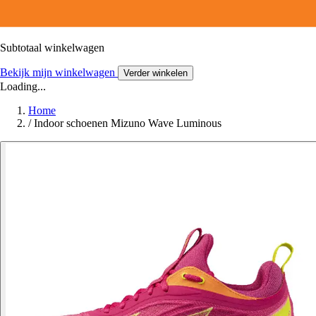
Subtotaal winkelwagen
Bekijk mijn winkelwagen
Verder winkelen
Loading...
Home
/
Indoor schoenen Mizuno Wave Luminous