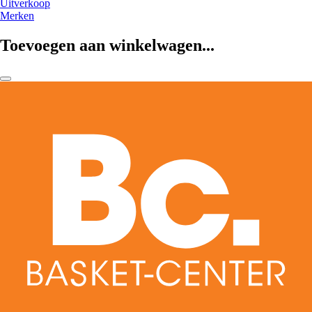
Uitverkoop
Merken
Toevoegen aan winkelwagen...