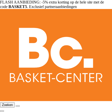
FLASH AANBIEDING: -5% extra korting op de hele site met de
code
BASKET5
. Exclusief partneraanbiedingen
Zoeken