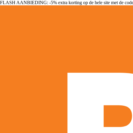
FLASH AANBIEDING: -5% extra korting op de hele site met de cod