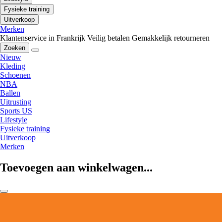
Fysieke training
Uitverkoop
Merken
Klantenservice in Frankrijk
Veilig betalen
Gemakkelijk retourneren
Zoeken
Nieuw
Kleding
Schoenen
NBA
Ballen
Uitrusting
Sports US
Lifestyle
Fysieke training
Uitverkoop
Merken
Toevoegen aan winkelwagen...