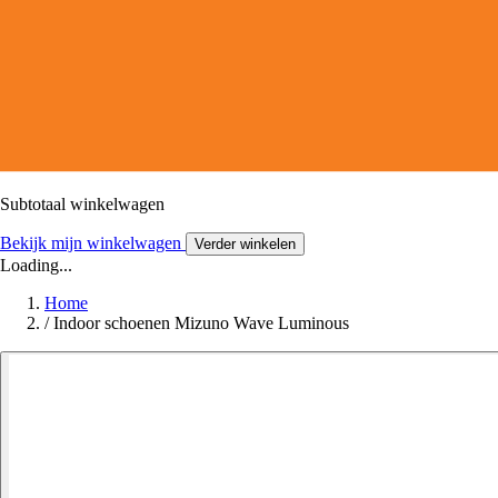
Subtotaal winkelwagen
Bekijk mijn winkelwagen
Verder winkelen
Loading...
Home
/
Indoor schoenen Mizuno Wave Luminous