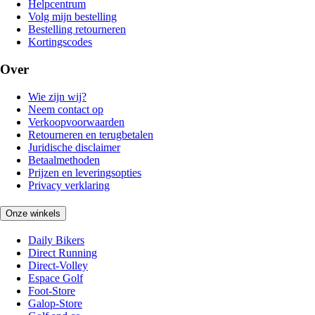
Helpcentrum
Volg mijn bestelling
Bestelling retourneren
Kortingscodes
Over
Wie zijn wij?
Neem contact op
Verkoopvoorwaarden
Retourneren en terugbetalen
Juridische disclaimer
Betaalmethoden
Prijzen en leveringsopties
Privacy verklaring
Onze winkels
Daily Bikers
Direct Running
Direct-Volley
Espace Golf
Foot-Store
Galop-Store