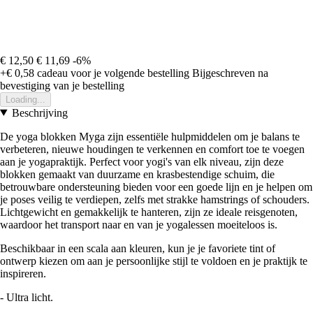
€ 12,50
€ 11,69
-6%
+€ 0,58
cadeau voor je volgende bestelling
Bijgeschreven na
bevestiging van je bestelling
Loading...
Beschrijving
De yoga blokken Myga zijn essentiële hulpmiddelen om je balans te
verbeteren, nieuwe houdingen te verkennen en comfort toe te voegen
aan je yogapraktijk. Perfect voor yogi's van elk niveau, zijn deze
blokken gemaakt van duurzame en krasbestendige schuim, die
betrouwbare ondersteuning bieden voor een goede lijn en je helpen om
je poses veilig te verdiepen, zelfs met strakke hamstrings of schouders.
Lichtgewicht en gemakkelijk te hanteren, zijn ze ideale reisgenoten,
waardoor het transport naar en van je yogalessen moeiteloos is.
Beschikbaar in een scala aan kleuren, kun je je favoriete tint of
ontwerp kiezen om aan je persoonlijke stijl te voldoen en je praktijk te
inspireren.
- Ultra licht.