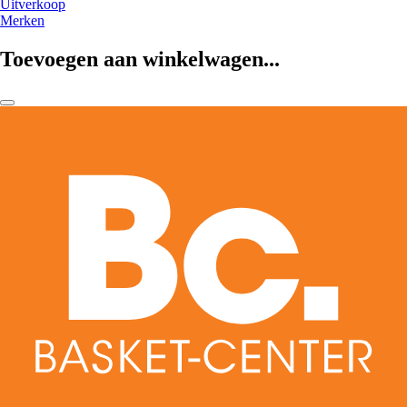
Uitverkoop
Merken
Toevoegen aan winkelwagen...