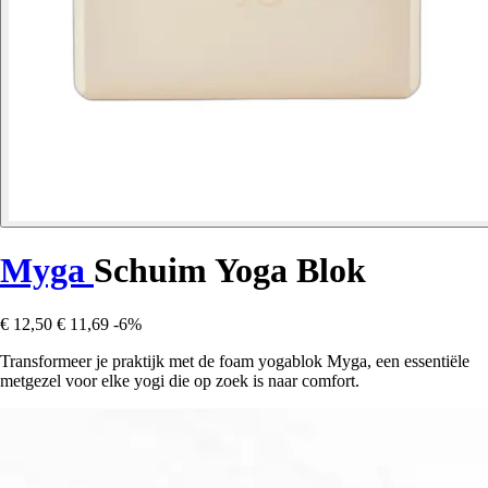
Myga
Schuim Yoga Blok
€ 12,50
€ 11,69
-6%
Transformeer je praktijk met de foam yogablok Myga, een essentiële
metgezel voor elke yogi die op zoek is naar comfort.