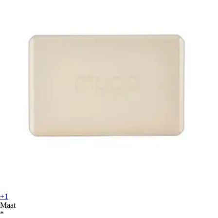
+1
Maat
*