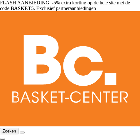
FLASH AANBIEDING: -5% extra korting op de hele site met de
code
BASKET5
. Exclusief partneraanbiedingen
Zoeken