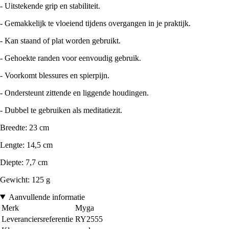
- Uitstekende grip en stabiliteit.
- Gemakkelijk te vloeiend tijdens overgangen in je praktijk.
- Kan staand of plat worden gebruikt.
- Gehoekte randen voor eenvoudig gebruik.
- Voorkomt blessures en spierpijn.
- Ondersteunt zittende en liggende houdingen.
- Dubbel te gebruiken als meditatiezit.
Breedte: 23 cm
Lengte: 14,5 cm
Diepte: 7,7 cm
Gewicht: 125 g
Aanvullende informatie
Merk
Myga
Leveranciersreferentie
RY2555