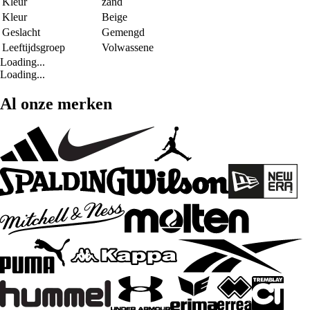
Kleur
zand
Kleur
Beige
Geslacht
Gemengd
Leeftijdsgroep
Volwassene
Loading...
Loading...
Al onze merken