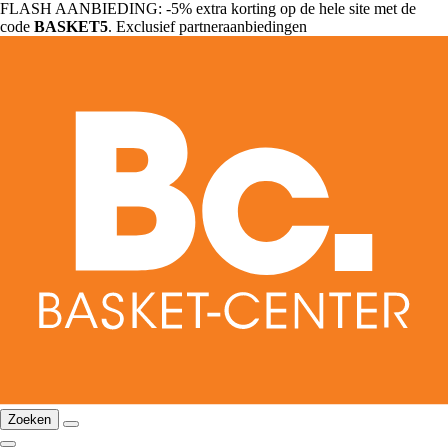
FLASH AANBIEDING: -5% extra korting op de hele site met de
code
BASKET5
. Exclusief partneraanbiedingen
Zoeken