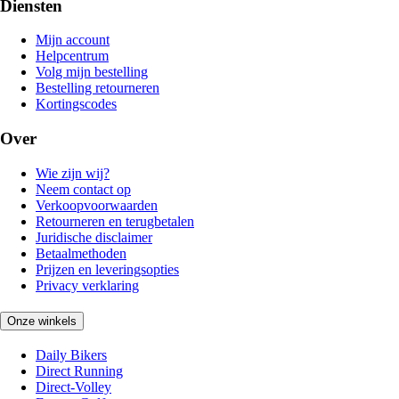
Diensten
Mijn account
Helpcentrum
Volg mijn bestelling
Bestelling retourneren
Kortingscodes
Over
Wie zijn wij?
Neem contact op
Verkoopvoorwaarden
Retourneren en terugbetalen
Juridische disclaimer
Betaalmethoden
Prijzen en leveringsopties
Privacy verklaring
Onze winkels
Daily Bikers
Direct Running
Direct-Volley