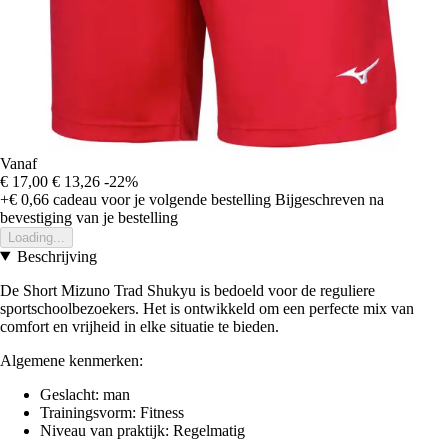
Vanaf
€ 17,00
€ 13,26
-22%
+€ 0,66
cadeau voor je volgende bestelling
Bijgeschreven na
bevestiging van je bestelling
Loading...
Beschrijving
De Short Mizuno Trad Shukyu is bedoeld voor de reguliere
sportschoolbezoekers. Het is ontwikkeld om een perfecte mix van
comfort en vrijheid in elke situatie te bieden.
Algemene kenmerken:
Geslacht: man
Trainingsvorm: Fitness
Niveau van praktijk: Regelmatig