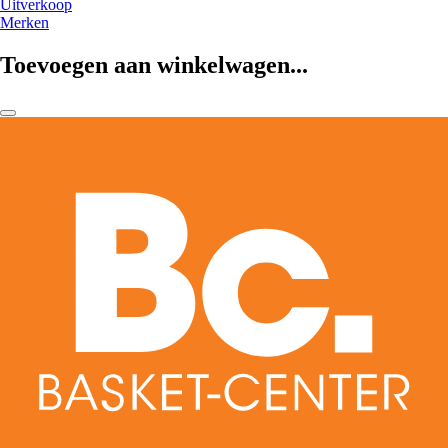
Uitverkoop
Merken
Toevoegen aan winkelwagen...