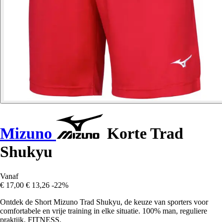
Mizuno
Korte Trad
Shukyu
Vanaf
€ 17,00
€ 13,26
-22%
Ontdek de Short Mizuno Trad Shukyu, de keuze van sporters voor
comfortabele en vrije training in elke situatie. 100% man, reguliere
praktijk, FITNESS.