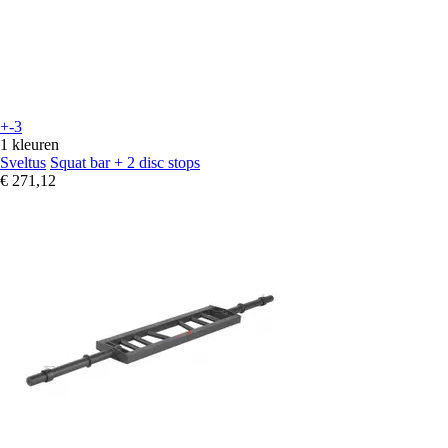
+-3
1 kleuren
Sveltus
Squat bar + 2 disc stops
€ 271,12