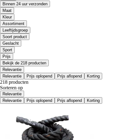
Binnen 24 uur verzonden
Maat
Kleur
Assortiment
Leeftijdsgroep
Soort product
Geslacht
Sport
Prijs
Bekijk de 218 producten
Relevantie
Relevantie
Prijs oplopend
Prijs aflopend
Korting
218 producten
Sorteren op
Relevantie
Relevantie
Prijs oplopend
Prijs aflopend
Korting