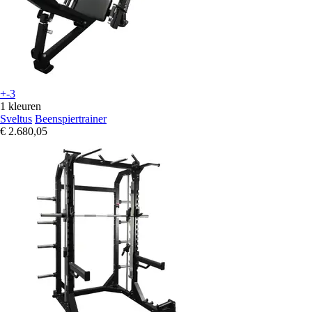
+-3
1 kleuren
Sveltus
Beenspiertrainer
€ 2.680,05