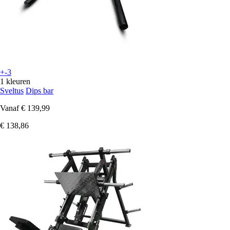
+-3
1 kleuren
Sveltus
Dips bar
Vanaf
€ 139,99
€ 138,86