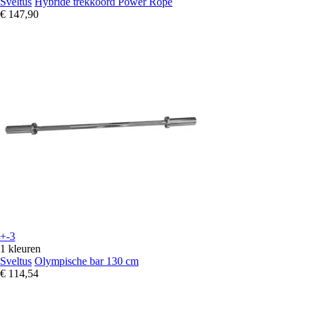
Sveltus
Hybride trekkoord Power Rope
€ 147,90
+-3
1 kleuren
Sveltus
Olympische bar 130 cm
€ 114,54