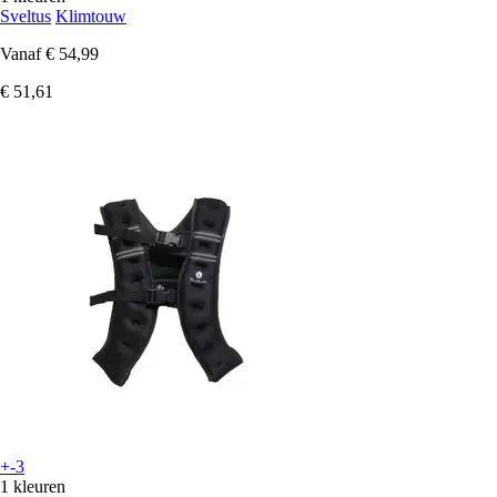
Sveltus
Klimtouw
Vanaf
€ 54,99
€ 51,61
+-3
1 kleuren