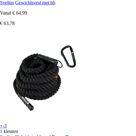
Sveltus
Gewichtsvest met bh
Vanaf
€ 64,99
€ 63,78
+-3
1 kleuren