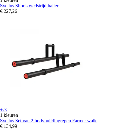
1 kleuren
Sveltus
Shorts wedstrijd halter
€ 227,26
+-3
1 kleuren
Sveltus
Set van 2 bodybuildingrepen Farmer walk
€ 134,99