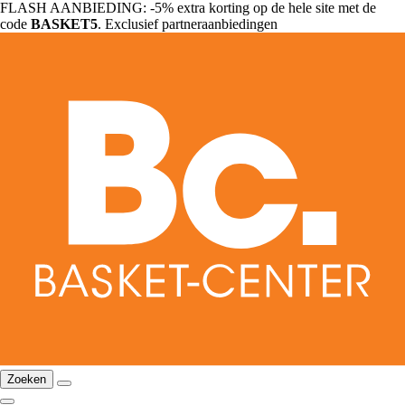
FLASH AANBIEDING: -5% extra korting op de hele site met de
code
BASKET5
. Exclusief partneraanbiedingen
Zoeken