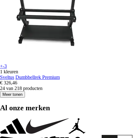
+-3
1 kleuren
Sveltus
Dumbbellrek Premium
€ 326,46
24 van 218 producten
Meer tonen
Al onze merken