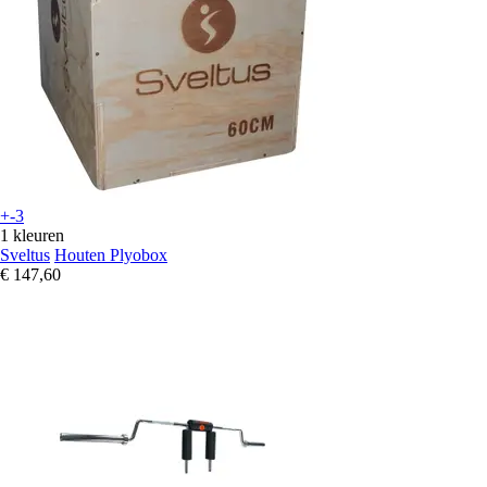
+-3
1 kleuren
Sveltus
Houten Plyobox
€ 147,60