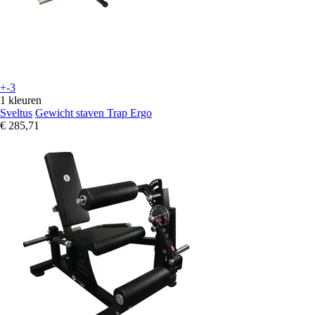
+-3
1 kleuren
Sveltus
Gewicht staven Trap Ergo
€ 285,71