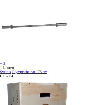
+-3
1 kleuren
Sveltus
Olympische bar 175 cm
€ 132,04