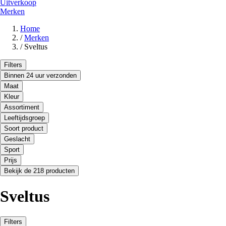
Uitverkoop
Merken
Home
/
Merken
/
Sveltus
Filters
Binnen 24 uur verzonden
Maat
Kleur
Assortiment
Leeftijdsgroep
Soort product
Geslacht
Sport
Prijs
Bekijk de 218 producten
Sveltus
Filters