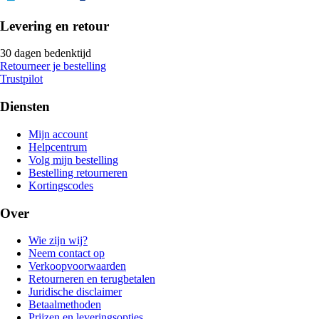
Levering en retour
30 dagen bedenktijd
Retourneer je bestelling
Trustpilot
Diensten
Mijn account
Helpcentrum
Volg mijn bestelling
Bestelling retourneren
Kortingscodes
Over
Wie zijn wij?
Neem contact op
Verkoopvoorwaarden
Retourneren en terugbetalen
Juridische disclaimer
Betaalmethoden
Prijzen en leveringsopties