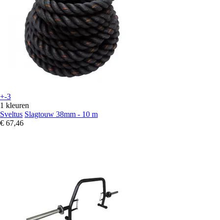
+-3
1 kleuren
Sveltus
Slagtouw 38mm - 10 m
€ 67,46