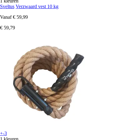
1 kleuren
Sveltus
Verzwaard vest 10 kg
Vanaf
€ 59,99
€ 59,79
+-3
1 kleuren