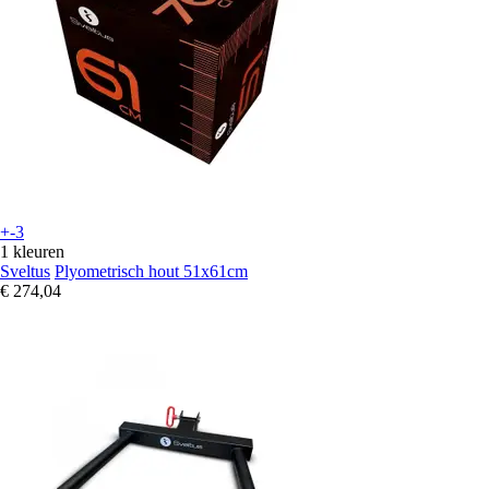
+-3
1 kleuren
Sveltus
Plyometrisch hout 51x61cm
€ 274,04