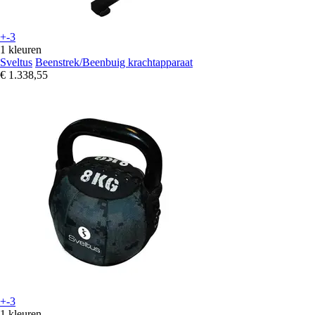
+-3
1 kleuren
Sveltus
Beenstrek/Beenbuig krachtapparaat
€ 1.338,55
+-3
1 kleuren