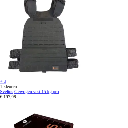
+-3
1 kleuren
Sveltus
Gewogen vest 15 kg pro
€ 197,98