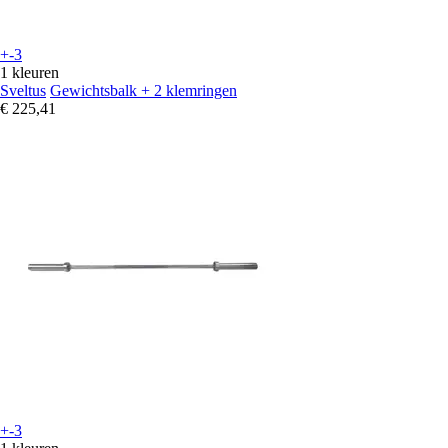
+-3
1 kleuren
Sveltus
Gewichtsbalk + 2 klemringen
€ 225,41
+-3