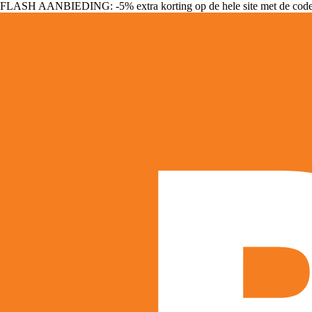
FLASH AANBIEDING: -5% extra korting op de hele site met de cod