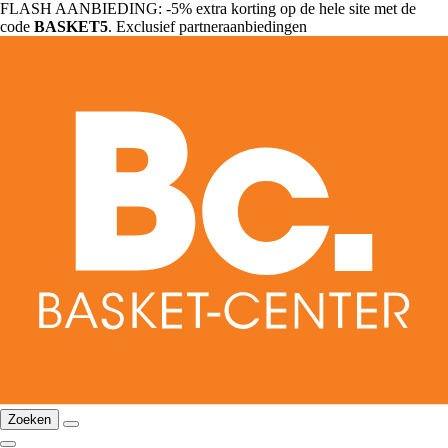
FLASH AANBIEDING: -5% extra korting op de hele site met de
code
BASKET5
. Exclusief partneraanbiedingen
Zoeken