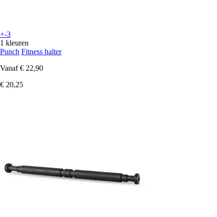
+-3
1 kleuren
Punch
Fitness halter
Vanaf
€ 22,90
€ 20,25