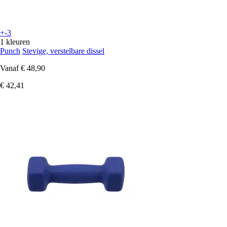
+-3
1 kleuren
Punch
Stevige, verstelbare dissel
Vanaf
€ 48,90
€ 42,41