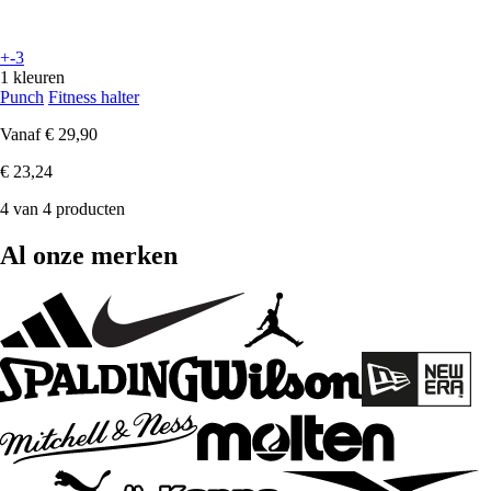
+-3
1 kleuren
Punch
Fitness halter
Vanaf
€ 29,90
€ 23,24
4 van 4 producten
Al onze merken