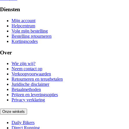
Diensten
Mijn account
Helpcentrum
Volg mijn bestelling
Bestelling retourneren
Kortingscodes
Over
Wie zijn wij?
Neem contact op
Verkoopvoorwaarden
Retourneren en terugbetalen
Juridische disclaimer
Betaalmethoden
Prijzen en leveringsopties
Privacy verklaring
Onze winkels
Daily Bikers
Direct Running