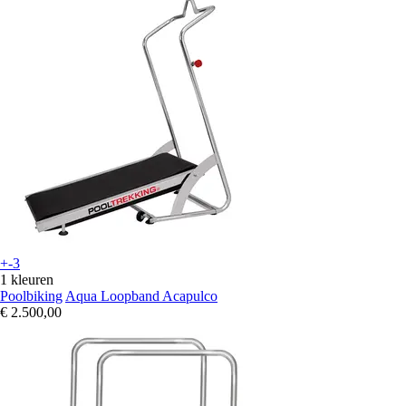
+-3
1 kleuren
Poolbiking
Aqua Loopband Acapulco
€ 2.500,00