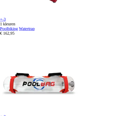
+-3
1 kleuren
Poolbiking
Watertrap
€ 162,95