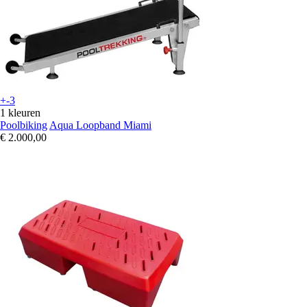
+-3
1 kleuren
Poolbiking
Aqua Loopband Miami
€ 2.000,00