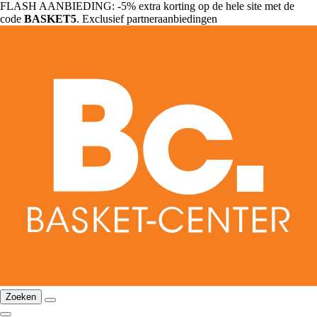
FLASH AANBIEDING: -5% extra korting op de hele site met de
code
BASKET5
. Exclusief partneraanbiedingen
Zoeken