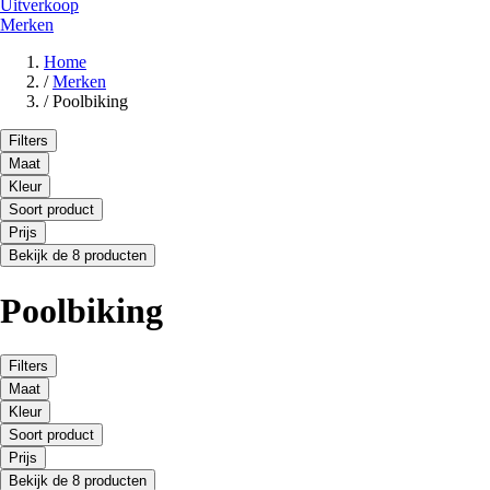
Uitverkoop
Merken
Home
/
Merken
/
Poolbiking
Filters
Maat
Kleur
Soort product
Prijs
Bekijk de 8 producten
Poolbiking
Filters
Maat
Kleur
Soort product
Prijs
Bekijk de 8 producten