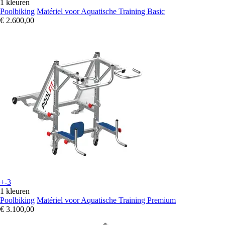
1 kleuren
Poolbiking
Matériel voor Aquatische Training Basic
€ 2.600,00
+-3
1 kleuren
Poolbiking
Matériel voor Aquatische Training Premium
€ 3.100,00