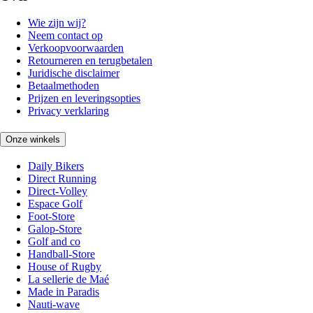
Wie zijn wij?
Neem contact op
Verkoopvoorwaarden
Retourneren en terugbetalen
Juridische disclaimer
Betaalmethoden
Prijzen en leveringsopties
Privacy verklaring
Onze winkels
Daily Bikers
Direct Running
Direct-Volley
Espace Golf
Foot-Store
Galop-Store
Golf and co
Handball-Store
House of Rugby
La sellerie de Maé
Made in Paradis
Nauti-wave