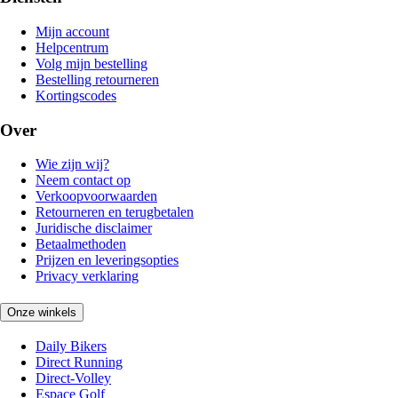
Mijn account
Helpcentrum
Volg mijn bestelling
Bestelling retourneren
Kortingscodes
Over
Wie zijn wij?
Neem contact op
Verkoopvoorwaarden
Retourneren en terugbetalen
Juridische disclaimer
Betaalmethoden
Prijzen en leveringsopties
Privacy verklaring
Onze winkels
Daily Bikers
Direct Running
Direct-Volley
Espace Golf