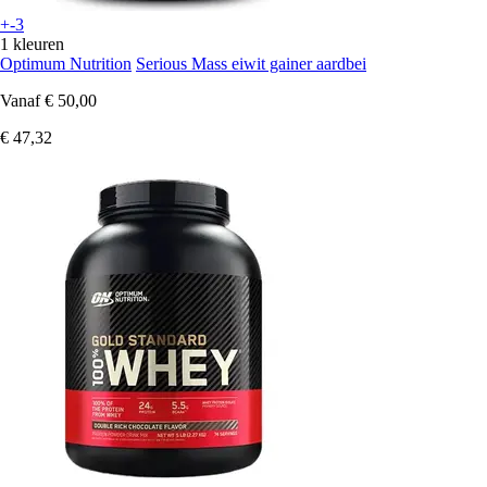
+-3
1 kleuren
Optimum Nutrition
Serious Mass eiwit gainer aardbei
Vanaf
€ 50,00
€ 47,32