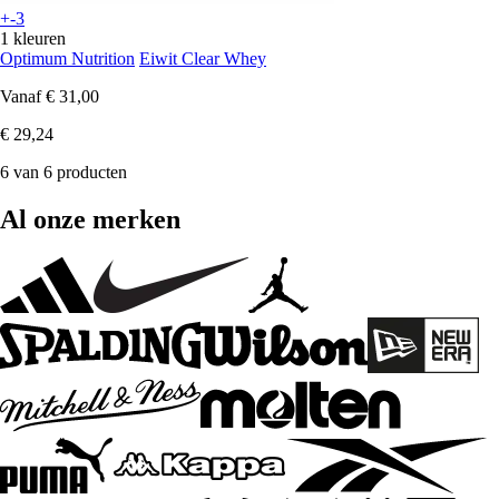
+-3
1 kleuren
Optimum Nutrition
Eiwit Clear Whey
Vanaf
€ 31,00
€ 29,24
6 van 6 producten
Al onze merken