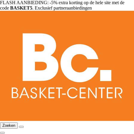
FLASH AANBIEDING: -5% extra korting op de hele site met de
code
BASKET5
. Exclusief partneraanbiedingen
Zoeken