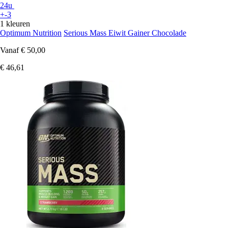
24u
+-3
1 kleuren
Optimum Nutrition
Serious Mass Eiwit Gainer Chocolade
Vanaf
€ 50,00
€ 46,61