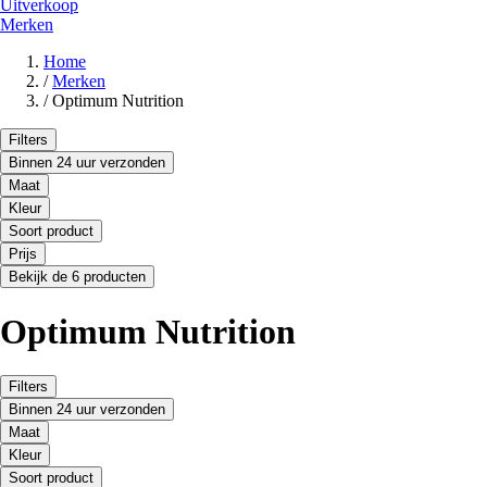
Uitverkoop
Merken
Home
/
Merken
/
Optimum Nutrition
Filters
Binnen 24 uur verzonden
Maat
Kleur
Soort product
Prijs
Bekijk de 6 producten
Optimum Nutrition
Filters
Binnen 24 uur verzonden
Maat
Kleur
Soort product