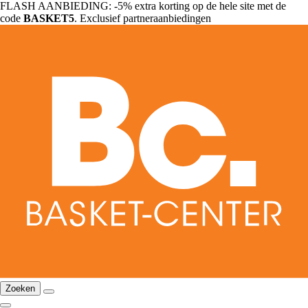
FLASH AANBIEDING: -5% extra korting op de hele site met de
code
BASKET5
. Exclusief partneraanbiedingen
Zoeken