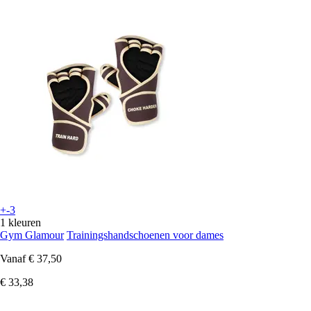
+-3
1 kleuren
Gym Glamour
Trainingshandschoenen voor dames
Vanaf
€ 37,50
€ 33,38