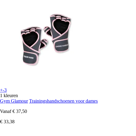
+-3
1 kleuren
Gym Glamour
Trainingshandschoenen voor dames
Vanaf
€ 37,50
€ 33,38