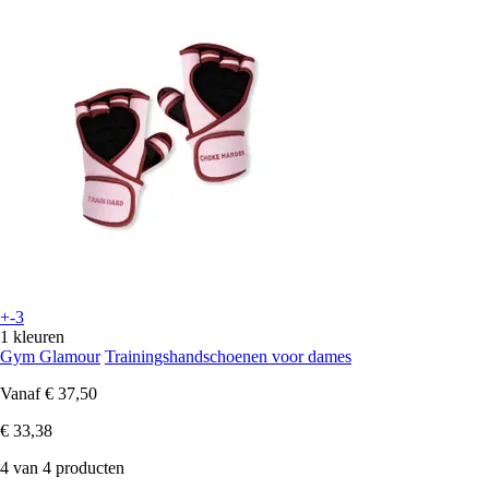
+-3
1 kleuren
Gym Glamour
Trainingshandschoenen voor dames
Vanaf
€ 37,50
€ 33,38
4 van 4 producten