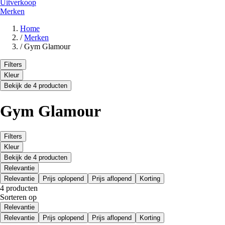
Uitverkoop
Merken
Home
/
Merken
/
Gym Glamour
Filters
Kleur
Bekijk de 4 producten
Gym Glamour
Filters
Kleur
Bekijk de 4 producten
Relevantie
Relevantie
Prijs oplopend
Prijs aflopend
Korting
4 producten
Sorteren op
Relevantie
Relevantie
Prijs oplopend
Prijs aflopend
Korting