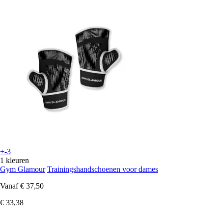
+-3
1 kleuren
Gym Glamour
Trainingshandschoenen voor dames
Vanaf
€ 37,50
€ 33,38