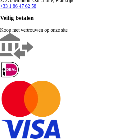
37270 Montlouis-sur-Loire, Frankrijk
+33 1 86 47 62 58
Veilig betalen
Koop met vertrouwen op onze site