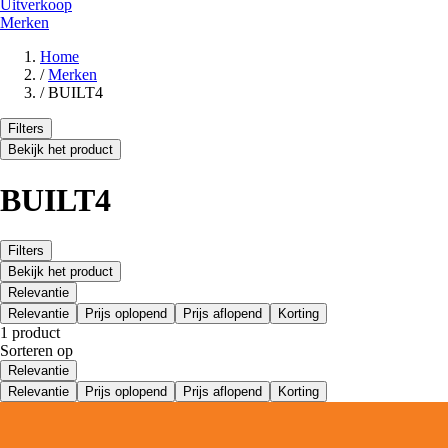
Uitverkoop
Merken
Home
/
Merken
/
BUILT4
Filters
Bekijk het product
BUILT4
Filters
Bekijk het product
Relevantie
Relevantie
Prijs oplopend
Prijs aflopend
Korting
1 product
Sorteren op
Relevantie
Relevantie
Prijs oplopend
Prijs aflopend
Korting