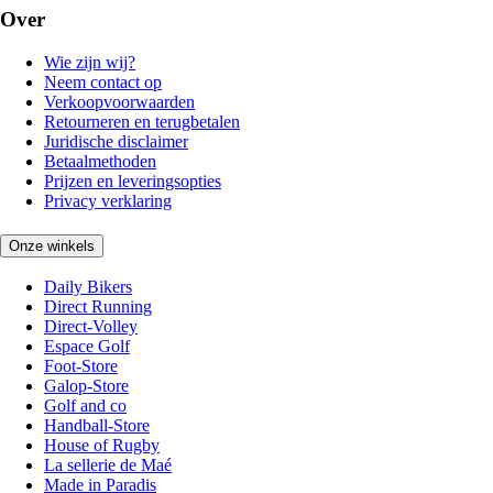
Over
Wie zijn wij?
Neem contact op
Verkoopvoorwaarden
Retourneren en terugbetalen
Juridische disclaimer
Betaalmethoden
Prijzen en leveringsopties
Privacy verklaring
Onze winkels
Daily Bikers
Direct Running
Direct-Volley
Espace Golf
Foot-Store
Galop-Store
Golf and co
Handball-Store
House of Rugby
La sellerie de Maé
Made in Paradis