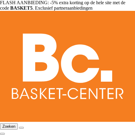
FLASH AANBIEDING: -5% extra korting op de hele site met de
code
BASKET5
. Exclusief partneraanbiedingen
Zoeken