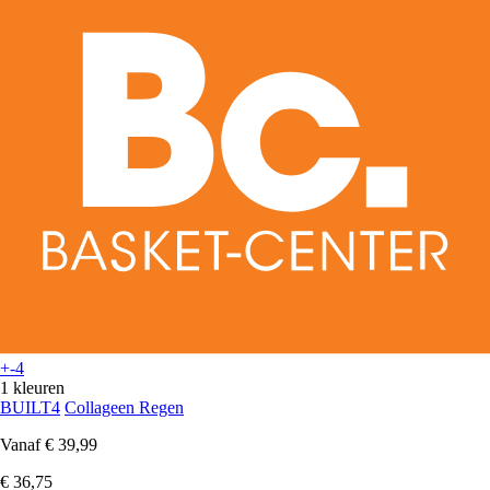
+-4
1 kleuren
BUILT4
Collageen Regen
Vanaf
€ 39,99
€ 36,75