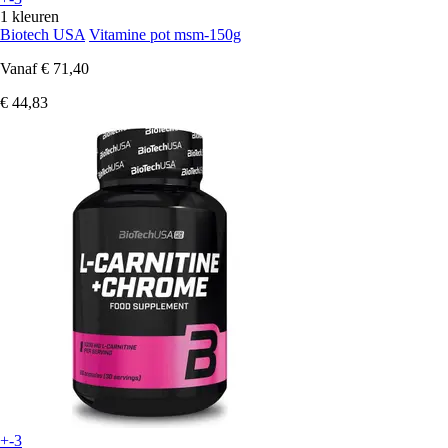
1 kleuren
Biotech USA
Vitamine pot msm-150g
Vanaf
€ 71,40
€ 44,83
+-3