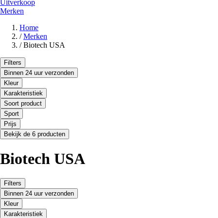
Uitverkoop
Merken
Home
/
Merken
/
Biotech USA
Filters
Binnen 24 uur verzonden
Kleur
Karakteristiek
Soort product
Sport
Prijs
Bekijk de 6 producten
Biotech USA
Filters
Binnen 24 uur verzonden
Kleur
Karakteristiek