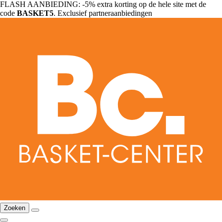
FLASH AANBIEDING: -5% extra korting op de hele site met de
code
BASKET5
. Exclusief partneraanbiedingen
Zoeken