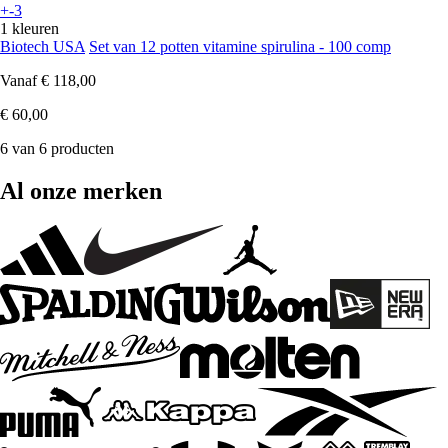
+-3
1 kleuren
Biotech USA
Set van 12 potten vitamine spirulina - 100 comp
Vanaf
€ 118,00
€ 60,00
6 van 6 producten
Al onze merken