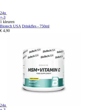
24u
+-3
1 kleuren
Biotech USA
Drinkfles - 750ml
€ 4,90
24u
+-3