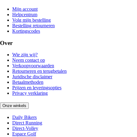
Mijn account
Helpcentrum
Volg mijn bestelling
Bestelling retourneren
Kortingscodes
Over
Wie zijn wij?
Neem contact op
Verkoopvoorwaarden
Retourneren en terugbetalen
Juridische disclaimer
Betaalmethoden
Prijzen en leveringsopties
Privacy verklaring
Onze winkels
Daily Bikers
Direct Running
Direct-Volley
Espace Golf