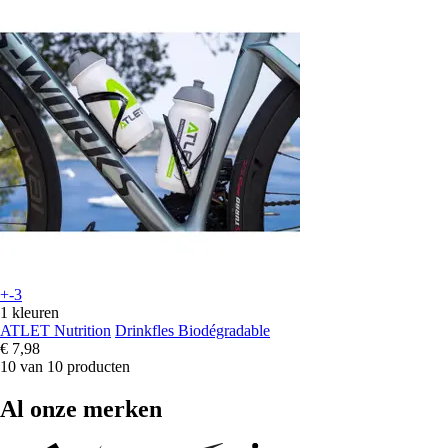
+-3
1 kleuren
ATLET Nutrition
Drinkfles Biodégradable
€ 7,98
10 van 10 producten
Al onze merken