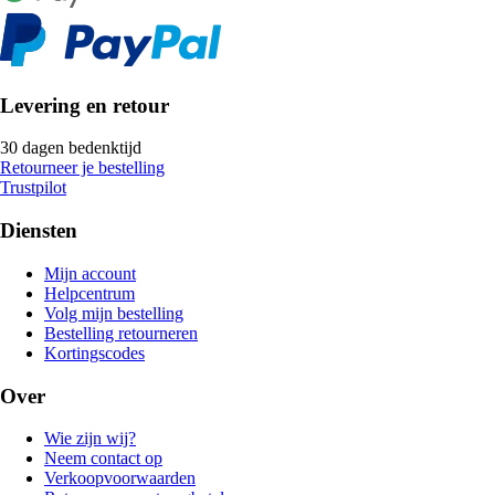
Levering en retour
30 dagen bedenktijd
Retourneer je bestelling
Trustpilot
Diensten
Mijn account
Helpcentrum
Volg mijn bestelling
Bestelling retourneren
Kortingscodes
Over
Wie zijn wij?
Neem contact op
Verkoopvoorwaarden