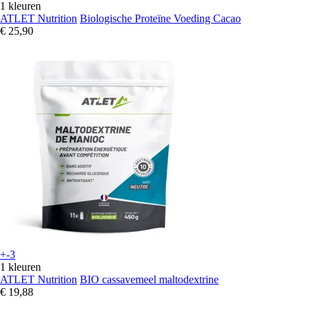
1 kleuren
ATLET Nutrition
Biologische Proteïne Voeding Cacao
€ 25,90
+-3
1 kleuren
ATLET Nutrition
BIO cassavemeel maltodextrine
€ 19,88