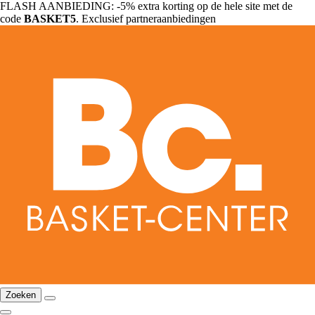
FLASH AANBIEDING: -5% extra korting op de hele site met de
code
BASKET5
. Exclusief partneraanbiedingen
Zoeken