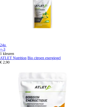
24u
+-3
1 kleuren
ATLET Nutrition
Bio citroen energiegel
€ 2,90