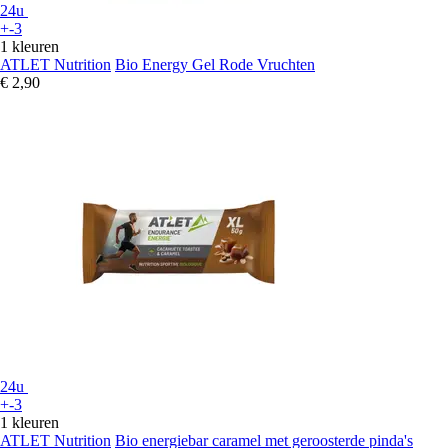
24u
+-3
1 kleuren
ATLET Nutrition
Bio Energy Gel Rode Vruchten
€ 2,90
24u
+-3
1 kleuren
ATLET Nutrition
Bio energiebar caramel met geroosterde pinda's