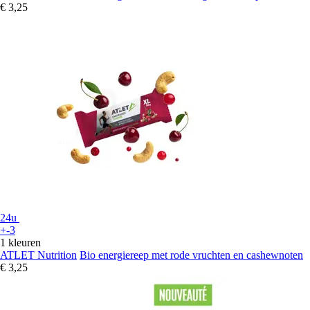
€ 3,25
24u
+-3
1 kleuren
ATLET Nutrition
Bio energiereep met rode vruchten en cashewnoten
€ 3,25