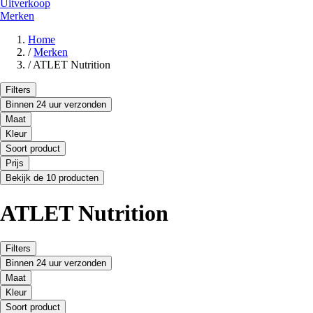
Uitverkoop
Merken
Home
/
Merken
/
ATLET Nutrition
Filters
Binnen 24 uur verzonden
Maat
Kleur
Soort product
Prijs
Bekijk de 10 producten
ATLET Nutrition
Filters
Binnen 24 uur verzonden
Maat
Kleur
Soort product