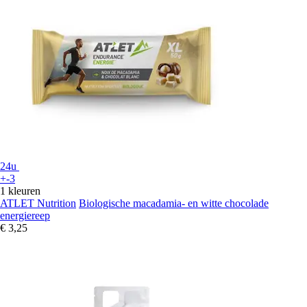
24u
+-3
1 kleuren
ATLET Nutrition
Biologische macadamia- en witte chocolade
energiereep
€ 3,25