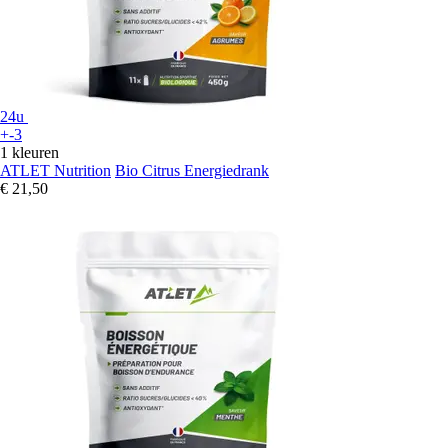
24u
+-3
1 kleuren
ATLET Nutrition
Bio Citrus Energiedrank
€ 21,50