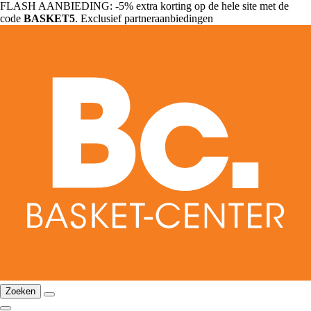
FLASH AANBIEDING: -5% extra korting op de hele site met de
code
BASKET5
. Exclusief partneraanbiedingen
Zoeken