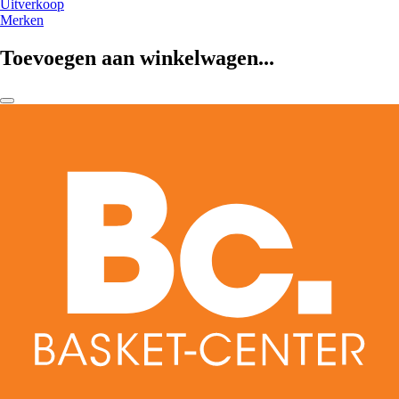
Uitverkoop
Merken
Toevoegen aan winkelwagen...