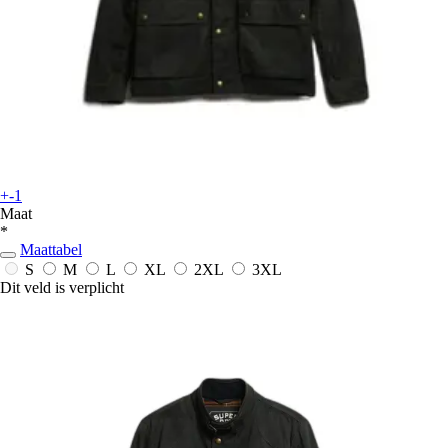
+-1
Maat
*
Maattabel
S
M
L
XL
2XL
3XL
Dit veld is verplicht