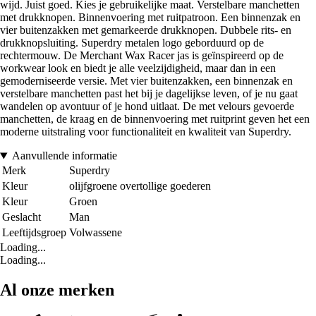
wijd. Juist goed. Kies je gebruikelijke maat. Verstelbare manchetten
met drukknopen. Binnenvoering met ruitpatroon. Een binnenzak en
vier buitenzakken met gemarkeerde drukknopen. Dubbele rits- en
drukknopsluiting. Superdry metalen logo geborduurd op de
rechtermouw. De Merchant Wax Racer jas is geïnspireerd op de
workwear look en biedt je alle veelzijdigheid, maar dan in een
gemoderniseerde versie. Met vier buitenzakken, een binnenzak en
verstelbare manchetten past het bij je dagelijkse leven, of je nu gaat
wandelen op avontuur of je hond uitlaat. De met velours gevoerde
manchetten, de kraag en de binnenvoering met ruitprint geven het een
moderne uitstraling voor functionaliteit en kwaliteit van Superdry.
Aanvullende informatie
Merk
Superdry
Kleur
olijfgroene overtollige goederen
Kleur
Groen
Geslacht
Man
Leeftijdsgroep
Volwassene
Loading...
Loading...
Al onze merken