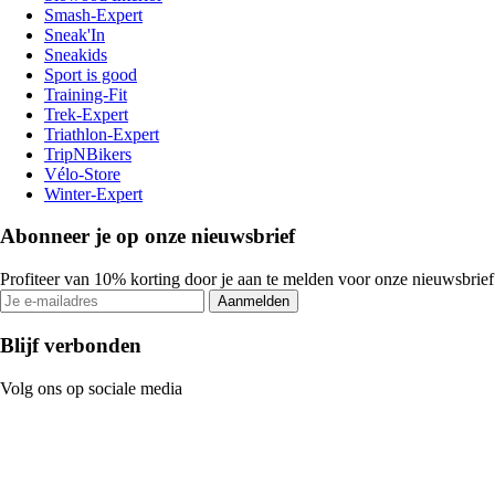
Smash-Expert
Sneak'In
Sneakids
Sport is good
Training-Fit
Trek-Expert
Triathlon-Expert
TripNBikers
Vélo-Store
Winter-Expert
Abonneer je op onze nieuwsbrief
Profiteer van 10% korting door je aan te melden voor onze nieuwsbrief
Aanmelden
Blijf verbonden
Volg ons op sociale media