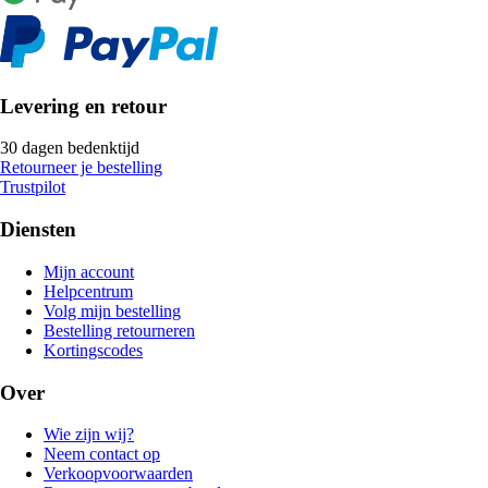
Levering en retour
30 dagen bedenktijd
Retourneer je bestelling
Trustpilot
Diensten
Mijn account
Helpcentrum
Volg mijn bestelling
Bestelling retourneren
Kortingscodes
Over
Wie zijn wij?
Neem contact op
Verkoopvoorwaarden