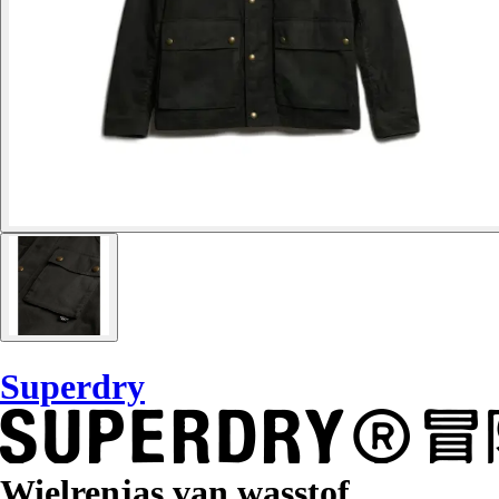
Superdry
Wielrenjas van wasstof