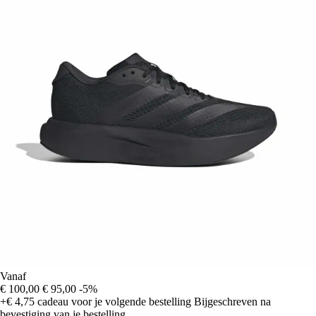
Vanaf
€ 100,00
€ 95,00
-5%
+€ 4,75
cadeau voor je volgende bestelling
Bijgeschreven na
bevestiging van je bestelling