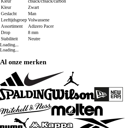
Kleur
cblack/cblack/carbon
Kleur
Zwart
Geslacht
Man
Leeftijdsgroep
Volwassene
Assortiment
Adizero Pacer
Drop
8 mm
Stabiliteit
Neutre
Loading...
Loading...
Al onze merken