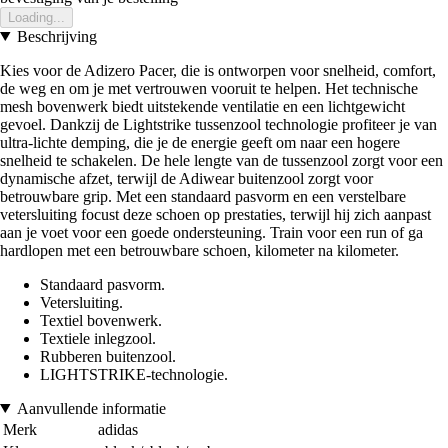
Loading...
Beschrijving
Kies voor de Adizero Pacer, die is ontworpen voor snelheid, comfort,
de weg en om je met vertrouwen vooruit te helpen. Het technische
mesh bovenwerk biedt uitstekende ventilatie en een lichtgewicht
gevoel. Dankzij de Lightstrike tussenzool technologie profiteer je van
ultra-lichte demping, die je de energie geeft om naar een hogere
snelheid te schakelen. De hele lengte van de tussenzool zorgt voor een
dynamische afzet, terwijl de Adiwear buitenzool zorgt voor
betrouwbare grip. Met een standaard pasvorm en een verstelbare
vetersluiting focust deze schoen op prestaties, terwijl hij zich aanpast
aan je voet voor een goede ondersteuning. Train voor een run of ga
hardlopen met een betrouwbare schoen, kilometer na kilometer.
Standaard pasvorm.
Vetersluiting.
Textiel bovenwerk.
Textiele inlegzool.
Rubberen buitenzool.
LIGHTSTRIKE-technologie.
Aanvullende informatie
Merk
adidas