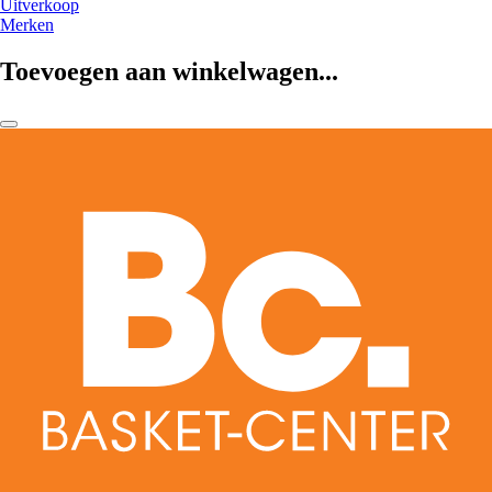
Uitverkoop
Merken
Toevoegen aan winkelwagen...