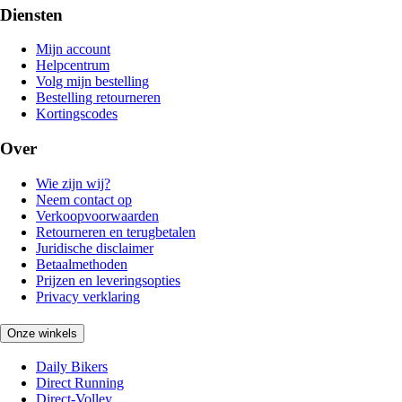
Diensten
Mijn account
Helpcentrum
Volg mijn bestelling
Bestelling retourneren
Kortingscodes
Over
Wie zijn wij?
Neem contact op
Verkoopvoorwaarden
Retourneren en terugbetalen
Juridische disclaimer
Betaalmethoden
Prijzen en leveringsopties
Privacy verklaring
Onze winkels
Daily Bikers
Direct Running
Direct-Volley