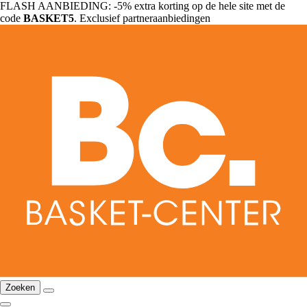
FLASH AANBIEDING: -5% extra korting op de hele site met de
code
BASKET5
. Exclusief partneraanbiedingen
Zoeken