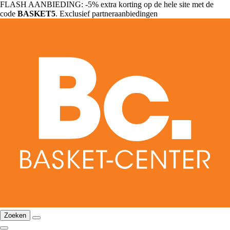
FLASH AANBIEDING: -5% extra korting op de hele site met de
code
BASKET5
. Exclusief partneraanbiedingen
Zoeken