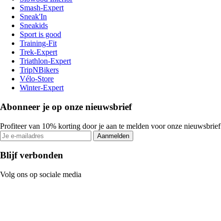
Smash-Expert
Sneak'In
Sneakids
Sport is good
Training-Fit
Trek-Expert
Triathlon-Expert
TripNBikers
Vélo-Store
Winter-Expert
Abonneer je op onze nieuwsbrief
Profiteer van 10% korting door je aan te melden voor onze nieuwsbrief
Aanmelden
Blijf verbonden
Volg ons op sociale media