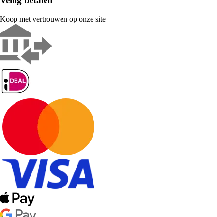
Veilig betalen
Koop met vertrouwen op onze site