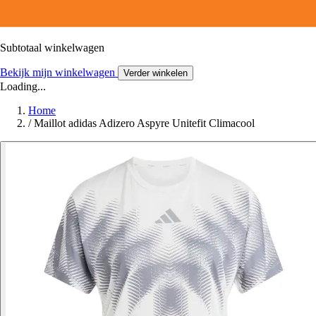
Subtotaal winkelwagen
Bekijk mijn winkelwagen
Verder winkelen
Loading...
Home
/
Maillot adidas Adizero Aspyre Unitefit Climacool