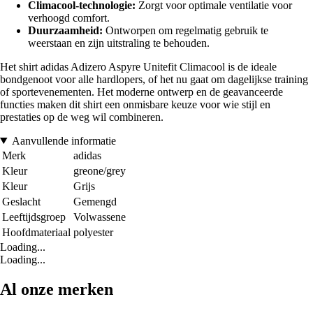
Climacool-technologie:
Zorgt voor optimale ventilatie voor
verhoogd comfort.
Duurzaamheid:
Ontworpen om regelmatig gebruik te
weerstaan en zijn uitstraling te behouden.
Het shirt adidas Adizero Aspyre Unitefit Climacool is de ideale
bondgenoot voor alle hardlopers, of het nu gaat om dagelijkse training
of sportevenementen. Het moderne ontwerp en de geavanceerde
functies maken dit shirt een onmisbare keuze voor wie stijl en
prestaties op de weg wil combineren.
Aanvullende informatie
Merk
adidas
Kleur
greone/grey
Kleur
Grijs
Geslacht
Gemengd
Leeftijdsgroep
Volwassene
Hoofdmateriaal
polyester
Loading...
Loading...
Al onze merken