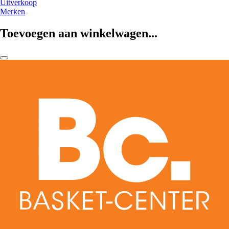
Uitverkoop
Merken
Toevoegen aan winkelwagen...