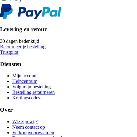
Levering en retour
30 dagen bedenktijd
Retourneer je bestelling
Trustpilot
Diensten
Mijn account
Helpcentrum
Volg mijn bestelling
Bestelling retourneren
Kortingscodes
Over
Wie zijn wij?
Neem contact op
Verkoopvoorwaarden