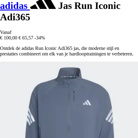
adidas
Jas Run Iconic
Adi365
Vanaf
€ 100,00
€ 65,57
-34%
Ontdek de adidas Run Iconic Adi365 jas, die moderne stijl en
prestaties combineert om elk van je hardlooptrainingen te verbeteren.