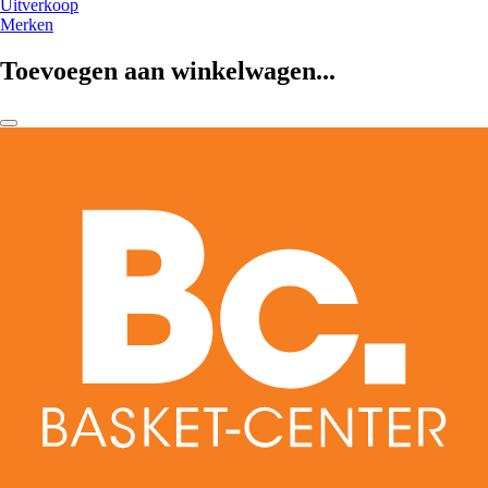
Uitverkoop
Merken
Toevoegen aan winkelwagen...