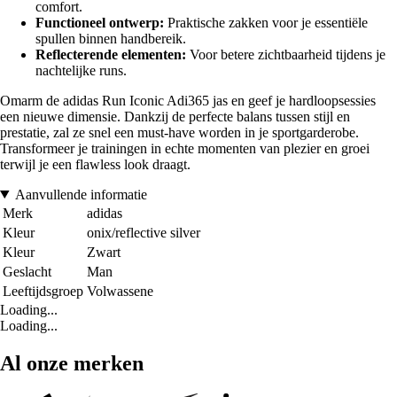
comfort.
Functioneel ontwerp:
Praktische zakken voor je essentiële
spullen binnen handbereik.
Reflecterende elementen:
Voor betere zichtbaarheid tijdens je
nachtelijke runs.
Omarm de adidas Run Iconic Adi365 jas en geef je hardloopsessies
een nieuwe dimensie. Dankzij de perfecte balans tussen stijl en
prestatie, zal ze snel een must-have worden in je sportgarderobe.
Transformeer je trainingen in echte momenten van plezier en groei
terwijl je een flawless look draagt.
Aanvullende informatie
Merk
adidas
Kleur
onix/reflective silver
Kleur
Zwart
Geslacht
Man
Leeftijdsgroep
Volwassene
Loading...
Loading...
Al onze merken