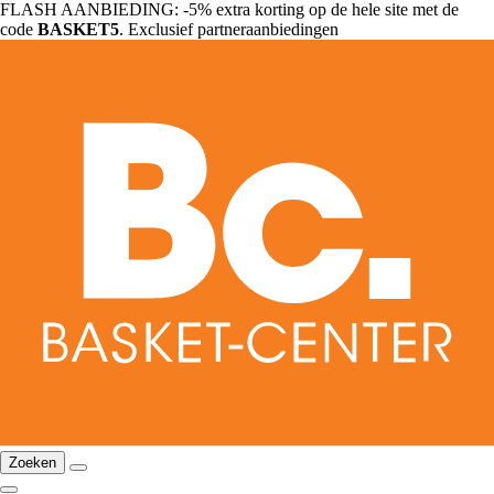
FLASH AANBIEDING: -5% extra korting op de hele site met de
code
BASKET5
. Exclusief partneraanbiedingen
Zoeken