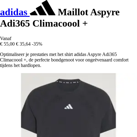
adidas
Maillot Aspyre
Adi365 Climacoool +
Vanaf
€ 55,00
€ 35,64
-35%
Optimaliseer je prestaties met het shirt adidas Aspyre Adi365
Climacoool +, de perfecte bondgenoot voor ongeëvenaard comfort
tijdens het hardlopen.