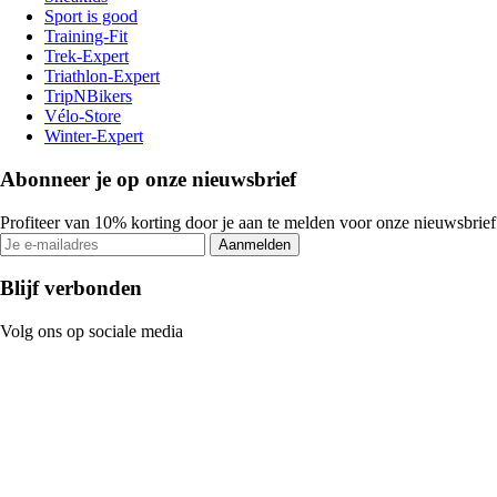
Sport is good
Training-Fit
Trek-Expert
Triathlon-Expert
TripNBikers
Vélo-Store
Winter-Expert
Abonneer je op onze nieuwsbrief
Profiteer van 10% korting door je aan te melden voor onze nieuwsbrief
Aanmelden
Blijf verbonden
Volg ons op sociale media