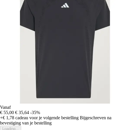
Vanaf
€ 55,00
€ 35,64
-35%
+€ 1,78
cadeau voor je volgende bestelling
Bijgeschreven na
bevestiging van je bestelling
Loading...