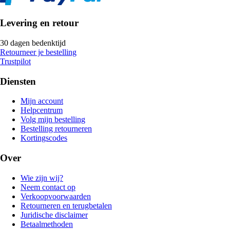
Levering en retour
30 dagen bedenktijd
Retourneer je bestelling
Trustpilot
Diensten
Mijn account
Helpcentrum
Volg mijn bestelling
Bestelling retourneren
Kortingscodes
Over
Wie zijn wij?
Neem contact op
Verkoopvoorwaarden
Retourneren en terugbetalen
Juridische disclaimer
Betaalmethoden