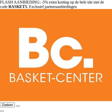
FLASH AANBIEDING: -5% extra korting op de hele site met de
code
BASKET5
. Exclusief partneraanbiedingen
Zoeken