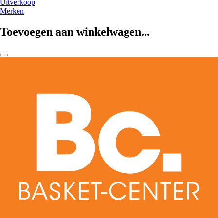
Uitverkoop
Merken
Toevoegen aan winkelwagen...