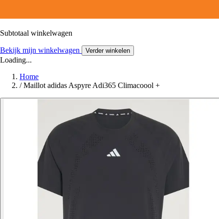
Subtotaal winkelwagen
Bekijk mijn winkelwagen
Verder winkelen
Loading...
Home
/
Maillot adidas Aspyre Adi365 Climacoool +